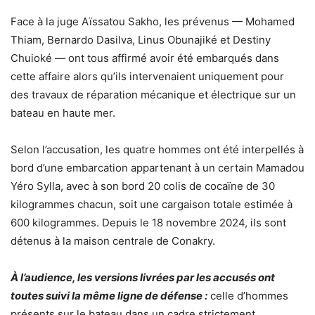
Face à la juge Aïssatou Sakho, les prévenus — Mohamed
Thiam, Bernardo Dasilva, Linus Obunajiké et Destiny
Chuioké — ont tous affirmé avoir été embarqués dans
cette affaire alors qu’ils intervenaient uniquement pour
des travaux de réparation mécanique et électrique sur un
bateau en haute mer.
Selon l’accusation, les quatre hommes ont été interpellés à
bord d’une embarcation appartenant à un certain Mamadou
Yéro Sylla, avec à son bord 20 colis de cocaïne de 30
kilogrammes chacun, soit une cargaison totale estimée à
600 kilogrammes. Depuis le 18 novembre 2024, ils sont
détenus à la maison centrale de Conakry.
À l’audience, les versions livrées par les accusés ont
toutes suivi la même ligne de défense :
celle d’hommes
présents sur le bateau dans un cadre strictement