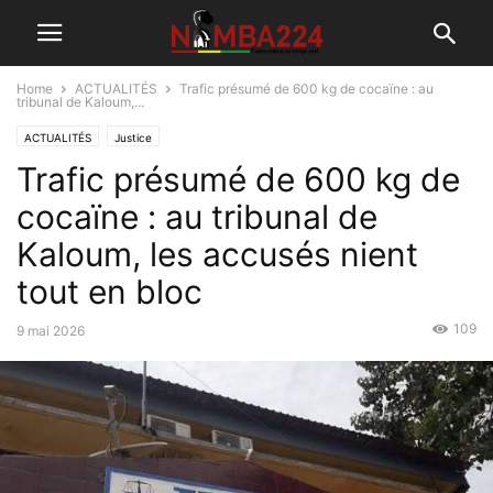
Home
ACTUALITÉS
Trafic présumé de 600 kg de cocaïne : au
tribunal de Kaloum,...
ACTUALITÉS
Justice
Trafic présumé de 600 kg de
cocaïne : au tribunal de
Kaloum, les accusés nient
tout en bloc
109
9 mai 2026