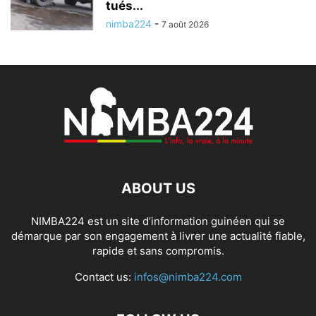
tués...
nimba224
-
7 août 2026
ABOUT US
NIMBA224 est un site d’information guinéen qui se
démarque par son engagement à livrer une actualité fiable,
rapide et sans compromis.
Contact us:
infos@nimba224.com