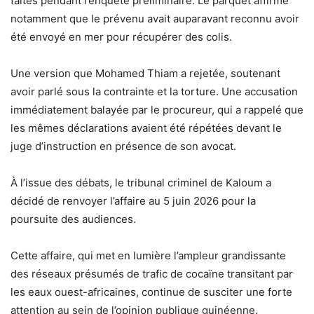
faites pendant l’enquête préliminaire. Le parquet affirme
notamment que le prévenu avait auparavant reconnu avoir
été envoyé en mer pour récupérer des colis.
Une version que Mohamed Thiam a rejetée, soutenant
avoir parlé sous la contrainte et la torture. Une accusation
immédiatement balayée par le procureur, qui a rappelé que
les mêmes déclarations avaient été répétées devant le
juge d’instruction en présence de son avocat.
À l’issue des débats, le tribunal criminel de Kaloum a
décidé de renvoyer l’affaire au 5 juin 2026 pour la
poursuite des audiences.
Cette affaire, qui met en lumière l’ampleur grandissante
des réseaux présumés de trafic de cocaïne transitant par
les eaux ouest-africaines, continue de susciter une forte
attention au sein de l’opinion publique guinéenne.