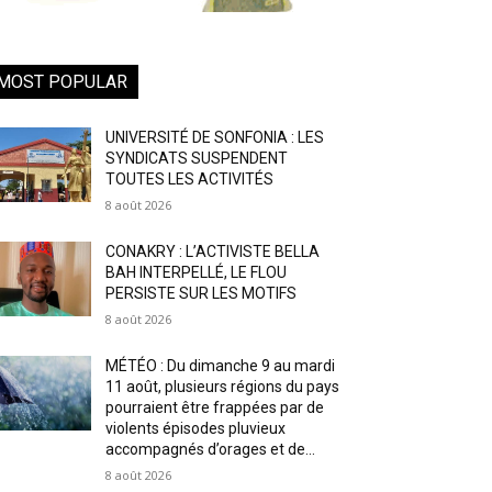
MOST POPULAR
UNIVERSITÉ DE SONFONIA : LES
SYNDICATS SUSPENDENT
TOUTES LES ACTIVITÉS
8 août 2026
CONAKRY : L’ACTIVISTE BELLA
BAH INTERPELLÉ, LE FLOU
PERSISTE SUR LES MOTIFS
8 août 2026
MÉTÉO : Du dimanche 9 au mardi
11 août, plusieurs régions du pays
pourraient être frappées par de
violents épisodes pluvieux
accompagnés d’orages et de...
8 août 2026