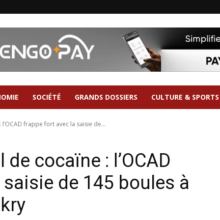
NOMIE
SOCIÉTÉ
GRANDS DOSSIERS
CULTURE & SPORTS
: l’OCAD frappe fort avec la saisie de...
al de cocaïne : l’OCAD
a saisie de 145 boules à
akry