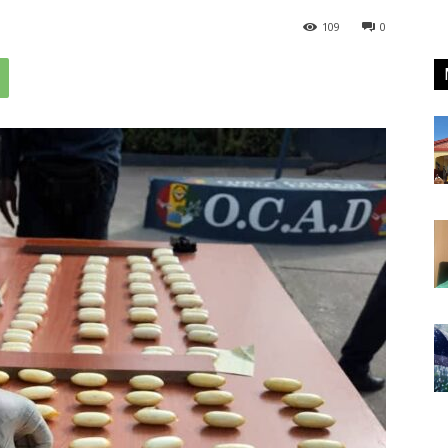
109
0