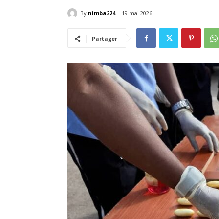
By
nimba224
19 mai 2026
Partager