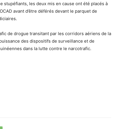
l de stupéfiants, les deux mis en cause ont été placés à
’OCAD avant d’être déférés devant le parquet de
iciaires.
rafic de drogue transitant par les corridors aériens de la
uissance des dispositifs de surveillance et de
inéennes dans la lutte contre le narcotrafic.