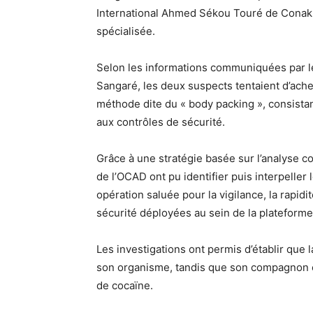
International Ahmed Sékou Touré de Conakr
spécialisée.
Selon les informations communiquées par l
Sangaré, les deux suspects tentaient d’ache
méthode dite du « body packing », consista
aux contrôles de sécurité.
Grâce à une stratégie basée sur l’analyse 
de l’OCAD ont pu identifier puis interpelle
opération saluée pour la vigilance, la rapid
sécurité déployées au sein de la plateforme
Les investigations ont permis d’établir que
son organisme, tandis que son compagnon en 
de cocaïne.