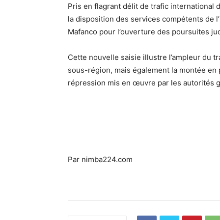
Pris en flagrant délit de trafic internationa
la disposition des services compétents de l
Mafanco pour l’ouverture des poursuites jud
Cette nouvelle saisie illustre l’ampleur du t
sous-région, mais également la montée en p
répression mis en œuvre par les autorités gu
Par nimba224.com