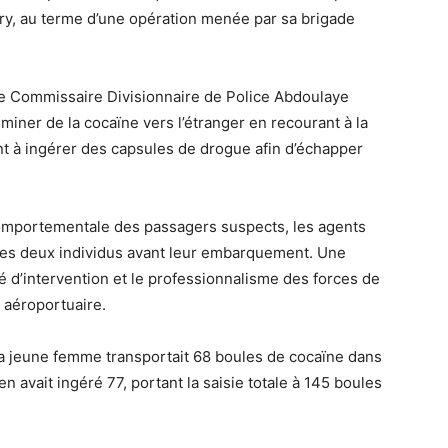
y, au terme d’une opération menée par sa brigade
e Commissaire Divisionnaire de Police Abdoulaye
miner de la cocaïne vers l’étranger en recourant à la
nt à ingérer des capsules de drogue afin d’échapper
comportementale des passagers suspects, les agents
r les deux individus avant leur embarquement. Une
ité d’intervention et le professionnalisme des forces de
 aéroportuaire.
 la jeune femme transportait 68 boules de cocaïne dans
avait ingéré 77, portant la saisie totale à 145 boules