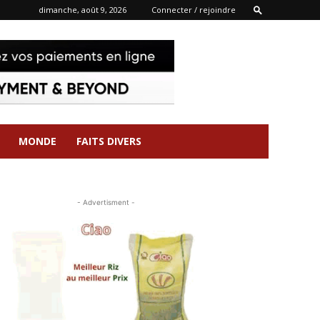
dimanche, août 9, 2026
Connecter / rejoindre
MONDE
FAITS DIVERS
- Advertisment -