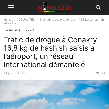
Home
ACTUALITÉS
Trafic de drogue à Conakry : 16,8 kg de hashish
saisis à...
ACTUALITÉS
Société
Trafic de drogue à Conakry :
16,8 kg de hashish saisis à
l’aéroport, un réseau
international démantelé
165
24 janvier 2026