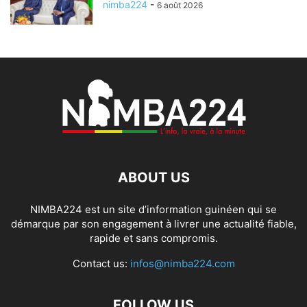
nimba224
-
6 août 2026
ABOUT US
NIMBA224 est un site d’information guinéen qui se
démarque par son engagement à livrer une actualité fiable,
rapide et sans compromis.
Contact us:
infos@nimba224.com
FOLLOW US