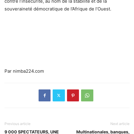
contre l’insécurité, au nom de la stabilité et de la
souveraineté démocratique de l’Afrique de l’Ouest.
Par nimba224.com
Previous article
Next article
9 000 SPECTATEURS, UNE
Multinationales, banques,