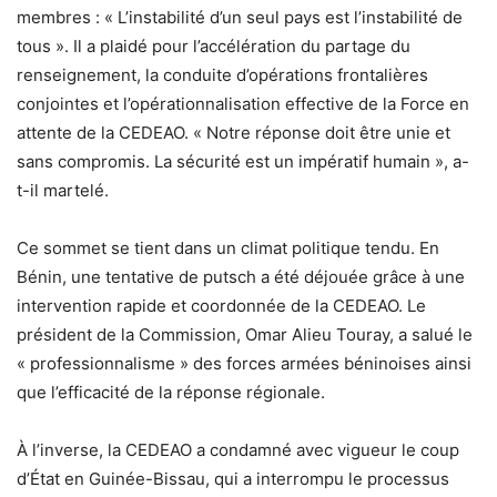
membres : « L’instabilité d’un seul pays est l’instabilité de
tous ». Il a plaidé pour l’accélération du partage du
renseignement, la conduite d’opérations frontalières
conjointes et l’opérationnalisation effective de la Force en
attente de la CEDEAO. « Notre réponse doit être unie et
sans compromis. La sécurité est un impératif humain », a-
t-il martelé.
Ce sommet se tient dans un climat politique tendu. En
Bénin, une tentative de putsch a été déjouée grâce à une
intervention rapide et coordonnée de la CEDEAO. Le
président de la Commission, Omar Alieu Touray, a salué le
« professionnalisme » des forces armées béninoises ainsi
que l’efficacité de la réponse régionale.
À l’inverse, la CEDEAO a condamné avec vigueur le coup
d’État en Guinée-Bissau, qui a interrompu le processus