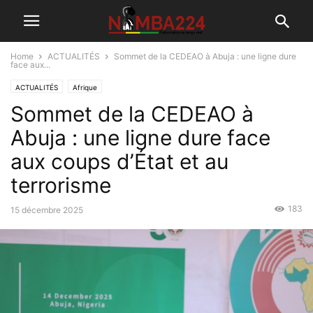
Home
ACTUALITÉS
Sommet de la CEDEAO à Abuja : une ligne dure
face aux...
ACTUALITÉS
Afrique
Sommet de la CEDEAO à
Abuja : une ligne dure face
aux coups d’État et au
terrorisme
183
15 décembre 2025