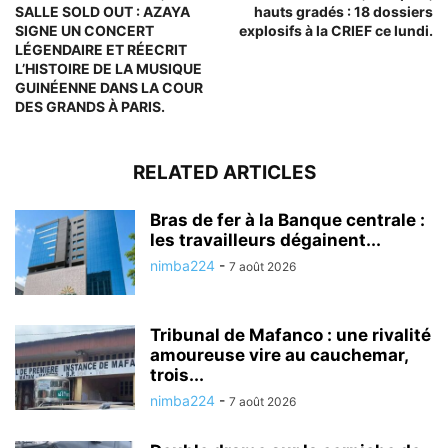
SALLE SOLD OUT : AZAYA
hauts gradés : 18 dossiers
SIGNE UN CONCERT
explosifs à la CRIEF ce lundi.
LÉGENDAIRE ET RÉECRIT
L’HISTOIRE DE LA MUSIQUE
GUINÉENNE DANS LA COUR
DES GRANDS À PARIS.
RELATED ARTICLES
Bras de fer à la Banque centrale :
les travailleurs dégainent...
nimba224
-
7 août 2026
Tribunal de Mafanco : une rivalité
amoureuse vire au cauchemar,
trois...
nimba224
-
7 août 2026