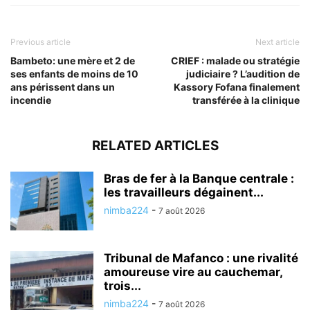
Previous article
Next article
Bambeto: une mère et 2 de
CRIEF : malade ou stratégie
ses enfants de moins de 10
judiciaire ? L’audition de
ans périssent dans un
Kassory Fofana finalement
incendie
transférée à la clinique
RELATED ARTICLES
Bras de fer à la Banque centrale :
les travailleurs dégainent...
nimba224
-
7 août 2026
Tribunal de Mafanco : une rivalité
amoureuse vire au cauchemar,
trois...
nimba224
-
7 août 2026