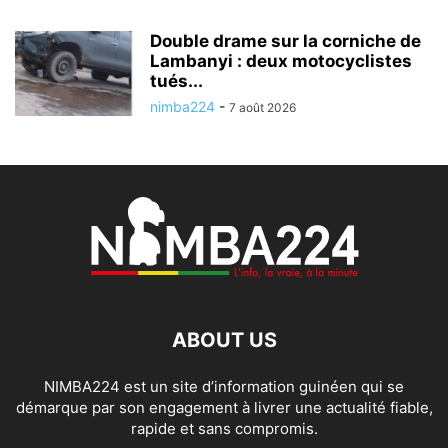
Double drame sur la corniche de
Lambanyi : deux motocyclistes
tués...
nimba224
-
7 août 2026
ABOUT US
NIMBA224 est un site d’information guinéen qui se
démarque par son engagement à livrer une actualité fiable,
rapide et sans compromis.