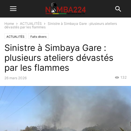
Home
ACTUALITÉS
Sinistre à Simbaya Gare : plusieurs ateliers
dévastés par les flammes
ACTUALITÉS
Faits divers
Sinistre à Simbaya Gare :
plusieurs ateliers dévastés
par les flammes
132
26 mars 2026