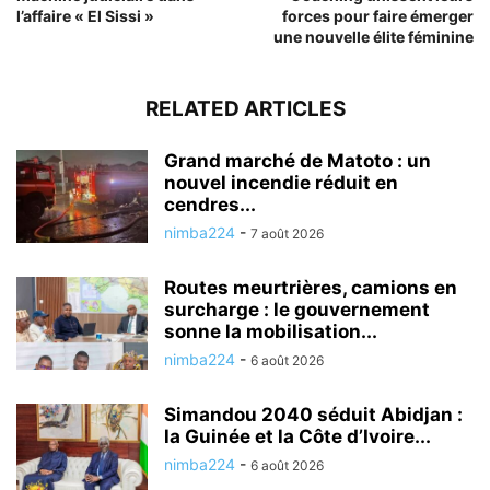
l’affaire « El Sissi »
forces pour faire émerger
une nouvelle élite féminine
RELATED ARTICLES
Grand marché de Matoto : un
nouvel incendie réduit en
cendres...
nimba224
-
7 août 2026
Routes meurtrières, camions en
surcharge : le gouvernement
sonne la mobilisation...
nimba224
-
6 août 2026
Simandou 2040 séduit Abidjan :
la Guinée et la Côte d’Ivoire...
nimba224
-
6 août 2026