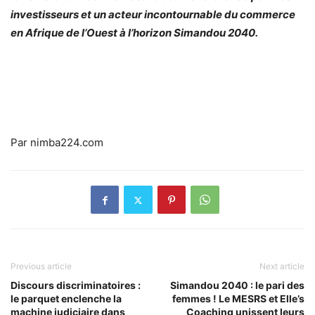
investisseurs et un acteur incontournable du commerce
en Afrique de l’Ouest à l’horizon Simandou 2040.
Par nimba224.com
Previous article
Next article
Discours discriminatoires :
Simandou 2040 : le pari des
le parquet enclenche la
femmes ! Le MESRS et Elle’s
machine judiciaire dans
Coaching unissent leurs