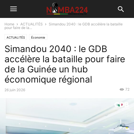
Home
ACTUALITÉS
Simandou 2040 : le GDB accélère la bataille
pour faire de la...
ACTUALITÉS
Économie
Simandou 2040 : le GDB
accélère la bataille pour faire
de la Guinée un hub
économique régional
72
26 juin 2026