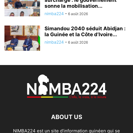
surcharge : le gouvernement
sonne la mobilisation...
nimba224
-
6 août 2026
Simandou 2040 séduit Abidjan :
la Guinée et la Côte d’Ivoire...
nimba224
-
6 août 2026
ABOUT US
NIMBA224 est un site d’information guinéen qui se