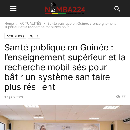
Home
ACTUALITÉS
Santé publique en Guinée : l’enseignement
supérieur et la recherche mobilisés pour...
ACTUALITÉS
Santé
Santé publique en Guinée :
l’enseignement supérieur et la
recherche mobilisés pour
bâtir un système sanitaire
plus résilient
77
17 juin 2026