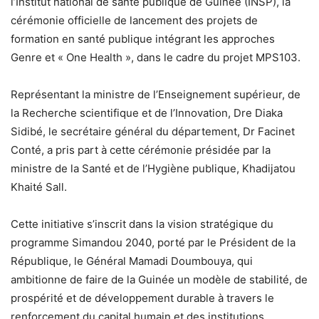
l’Institut national de santé publique de Guinée (INSP), la
cérémonie officielle de lancement des projets de
formation en santé publique intégrant les approches
Genre et « One Health », dans le cadre du projet MPS103.
Représentant la ministre de l’Enseignement supérieur, de
la Recherche scientifique et de l’Innovation, Dre Diaka
Sidibé, le secrétaire général du département, Dr Facinet
Conté, a pris part à cette cérémonie présidée par la
ministre de la Santé et de l’Hygiène publique, Khadijatou
Khaité Sall.
Cette initiative s’inscrit dans la vision stratégique du
programme Simandou 2040, porté par le Président de la
République, le Général Mamadi Doumbouya, qui
ambitionne de faire de la Guinée un modèle de stabilité, de
prospérité et de développement durable à travers le
renforcement du capital humain et des institutions