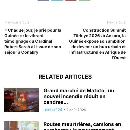
Previous article
Next article
« Chaque jour, je prie pour la
Construction Summit
Guinée » : le vibrant
Türkiye 2026 : à Ankara, la
témoignage du Cardinal
Guinée expose son ambition
Robert Sarah à l’issue de son
de devenir un hub urbain et
séjour à Conakry
infrastructurel en Afrique de
l’Ouest
RELATED ARTICLES
Grand marché de Matoto : un
nouvel incendie réduit en
cendres...
nimba224
-
7 août 2026
Routes meurtrières, camions en