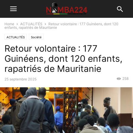
Home
ACTUALITÉS
Retour volontaire : 177 Guinéens, dont 120
enfants, rapatriés de Mauritanie
ACTUALITÉS
Société
Retour volontaire : 177
Guinéens, dont 120 enfants,
rapatriés de Mauritanie
258
25 septembre 2025