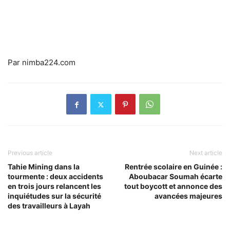
Par nimba224.com
Previous article
Next article
Tahie Mining dans la
Rentrée scolaire en Guinée :
tourmente : deux accidents
Aboubacar Soumah écarte
en trois jours relancent les
tout boycott et annonce des
inquiétudes sur la sécurité
avancées majeures
des travailleurs à Layah