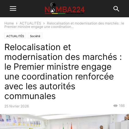
Home
ACTUALITÉS
Relocalisation et modernisation des marchés : le
Premier ministre engage une coordination...
ACTUALITÉS
Société
Relocalisation et
modernisation des marchés :
le Premier ministre engage
une coordination renforcée
avec les autorités
communales
166
25 février 2026