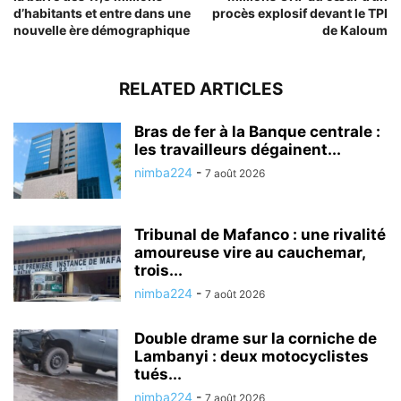
d’habitants et entre dans une
procès explosif devant le TPI
nouvelle ère démographique
de Kaloum
RELATED ARTICLES
Bras de fer à la Banque centrale :
les travailleurs dégainent...
nimba224
-
7 août 2026
Tribunal de Mafanco : une rivalité
amoureuse vire au cauchemar,
trois...
nimba224
-
7 août 2026
Double drame sur la corniche de
Lambanyi : deux motocyclistes
tués...
nimba224
-
7 août 2026