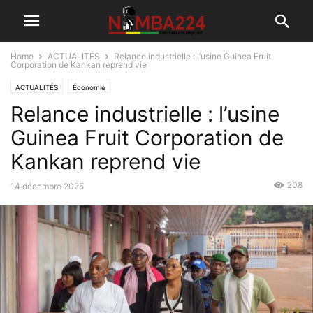
Home
ACTUALITÉS
Relance industrielle : l’usine Guinea Fruit
Corporation de Kankan reprend vie
ACTUALITÉS
Économie
Relance industrielle : l’usine
Guinea Fruit Corporation de
Kankan reprend vie
208
14 décembre 2025