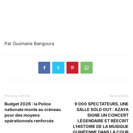
Par Ousmane Bangoura
Previous article
Next article
Budget 2026 : la Police
9 000 SPECTATEURS, UNE
nationale monte au créneau
SALLE SOLD OUT : AZAYA
pour des moyens
SIGNE UN CONCERT
opérationnels renforcés
LÉGENDAIRE ET RÉECRIT
L’HISTOIRE DE LA MUSIQUE
GUINÉENNE DANS LA COUR