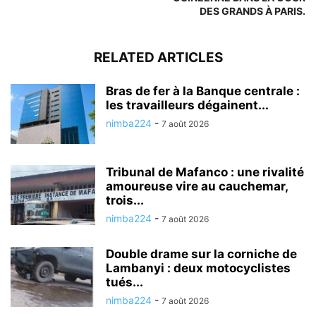
DES GRANDS À PARIS.
RELATED ARTICLES
Bras de fer à la Banque centrale :
les travailleurs dégainent...
nimba224
-
7 août 2026
Tribunal de Mafanco : une rivalité
amoureuse vire au cauchemar,
trois...
nimba224
-
7 août 2026
Double drame sur la corniche de
Lambanyi : deux motocyclistes
tués...
nimba224
-
7 août 2026