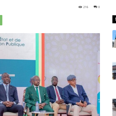
216
0