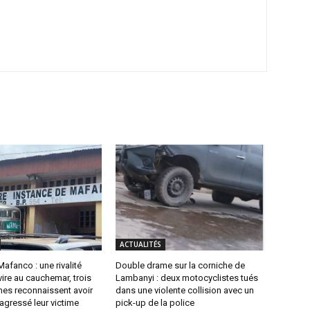
ACTUALITÉS
Mafanco : une rivalité
Double drame sur la corniche de
ire au cauchemar, trois
Lambanyi : deux motocyclistes tués
es reconnaissent avoir
dans une violente collision avec un
agressé leur victime
pick-up de la police