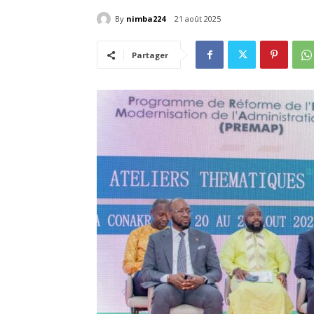
By
nimba224
21 août 2025
Partager