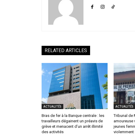
RELATED ARTICLES
ACTUALITÉS
ACTUALITÉS
Bras de fer à la Banque centrale : les
Tribunal de 
travailleurs dégainent un préavis de
amoureuse v
grève et menacent d’un arrêt illimité
jeunes femm
des activités
violemment 