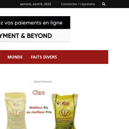
samedi, août 8, 2026
Connecter / rejoindre
MONDE
FAITS DIVERS
- Advertisment -