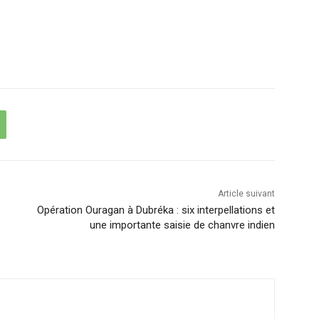
Article suivant
Opération Ouragan à Dubréka : six interpellations et
une importante saisie de chanvre indien