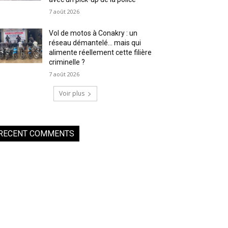
7 août 2026
Vol de motos à Conakry : un
réseau démantelé… mais qui
alimente réellement cette filière
criminelle ?
7 août 2026
Voir plus
RECENT COMMENTS