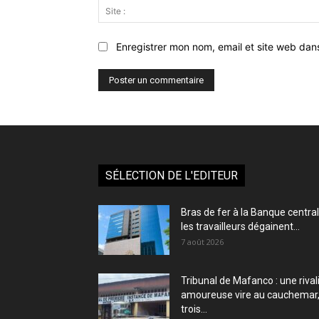
Enregistrer mon nom, email et site web dan
SÉLECTION DE L'EDITEUR
Bras de fer à la Banque central
les travailleurs dégainent...
7 août 2026
Tribunal de Mafanco : une rival
amoureuse vire au cauchemar
trois...