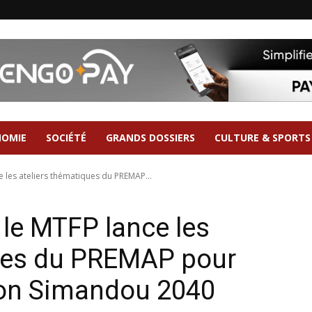
NOMIE
SOCIÉTÉ
GRANDS DOSSIERS
CULTURE & SPORTS
ce les ateliers thématiques du PREMAP...
: le MTFP lance les
ques du PREMAP pour
sion Simandou 2040