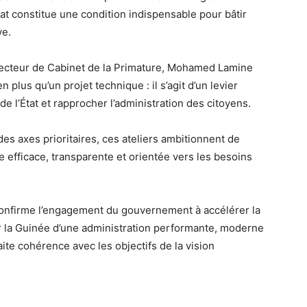
tat constitue une condition indispensable pour bâtir
ve.
recteur de Cabinet de la Primature, Mohamed Lamine
plus qu’un projet technique : il s’agit d’un levier
e l’État et rapprocher l’administration des citoyens.
es axes prioritaires, ces ateliers ambitionnent de
e efficace, transparente et orientée vers les besoins
confirme l’engagement du gouvernement à accélérer la
ter la Guinée d’une administration performante, moderne
aite cohérence avec les objectifs de la vision