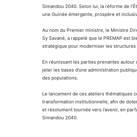
Simandou 2040. Selon lui, la réforme de l’É
une Guinée émergente, prospère et inclusi
Au nom du Premier ministre, le Ministre Di
Sy Savané, a rappelé que le PREMAP est bien 
stratégique pour moderniser les structures d
En réunissant les parties prenantes autour d
jeter les bases d’une administration publiqu
des populations.
Le lancement de ces ateliers thématiques 
transformation institutionnelle, afin de do
et résolument tournée vers l’avenir, en parf
Simandou 2040.