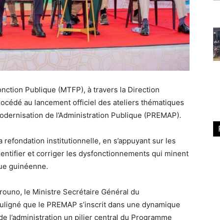
onction Publique (MTFP), à travers la Direction
rocédé au lancement officiel des ateliers thématiques
dernisation de l’Administration Publique (PREMAP).
 refondation institutionnelle, en s’appuyant sur les
dentifier et corriger les dysfonctionnements qui minent
ique guinéenne.
rouno, le Ministre Secrétaire Général du
ligné que le PREMAP s’inscrit dans une dynamique
 de l’administration un pilier central du Programme