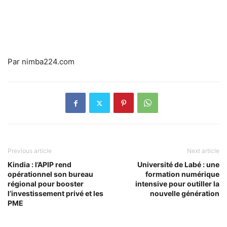
Par nimba224.com
Previous article
Next article
Kindia : l’APIP rend
Université de Labé : une
opérationnel son bureau
formation numérique
régional pour booster
intensive pour outiller la
l’investissement privé et les
nouvelle génération
PME