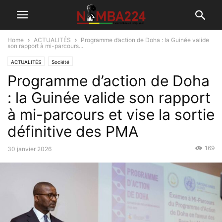
Home
ACTUALITÉS
Programme d’action de Doha : la Guinée valide
son rapport à mi-parcours...
ACTUALITÉS
Société
Programme d’action de Doha
: la Guinée valide son rapport
à mi-parcours et vise la sortie
définitive des PMA
169
30 janvier 2026