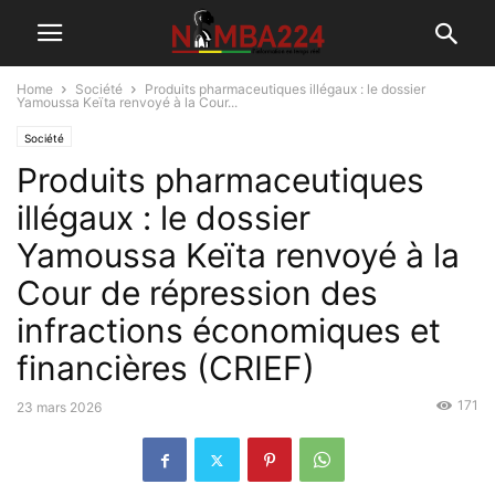
Home
Société
Produits pharmaceutiques illégaux : le dossier
Yamoussa Keïta renvoyé à la Cour...
Société
Produits pharmaceutiques
illégaux : le dossier
Yamoussa Keïta renvoyé à la
Cour de répression des
infractions économiques et
financières (CRIEF)
171
23 mars 2026