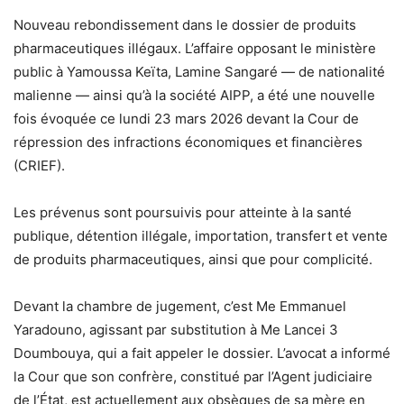
Nouveau rebondissement dans le dossier de produits
pharmaceutiques illégaux. L’affaire opposant le ministère
public à Yamoussa Keïta, Lamine Sangaré — de nationalité
malienne — ainsi qu’à la société AIPP, a été une nouvelle
fois évoquée ce lundi 23 mars 2026 devant la Cour de
répression des infractions économiques et financières
(CRIEF).
Les prévenus sont poursuivis pour atteinte à la santé
publique, détention illégale, importation, transfert et vente
de produits pharmaceutiques, ainsi que pour complicité.
Devant la chambre de jugement, c’est Me Emmanuel
Yaradouno, agissant par substitution à Me Lancei 3
Doumbouya, qui a fait appeler le dossier. L’avocat a informé
la Cour que son confrère, constitué par l’Agent judiciaire
de l’État, est actuellement aux obsèques de sa mère en