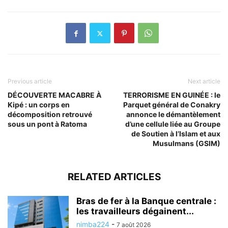
Previous article
Next article
DÉCOUVERTE MACABRE À
TERRORISME EN GUINÉE : le
Kipé : un corps en
Parquet général de Conakry
décomposition retrouvé
annonce le démantèlement
sous un pont à Ratoma
d’une cellule liée au Groupe
de Soutien à l’Islam et aux
Musulmans (GSIM)
RELATED ARTICLES
Bras de fer à la Banque centrale :
les travailleurs dégainent...
nimba224
-
7 août 2026