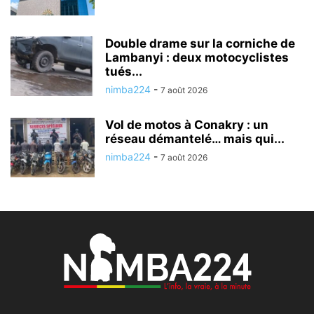
Double drame sur la corniche de
Lambanyi : deux motocyclistes
tués...
nimba224
-
7 août 2026
Vol de motos à Conakry : un
réseau démantelé… mais qui...
nimba224
-
7 août 2026