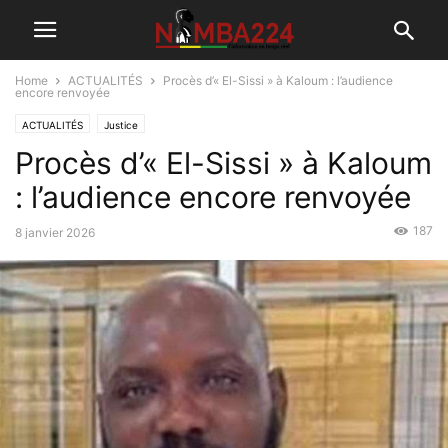
Home
ACTUALITÉS
Procès d’« El-Sissi » à Kaloum : l’audience
encore renvoyée
ACTUALITÉS
Justice
Procès d’« El-Sissi » à Kaloum
: l’audience encore renvoyée
187
8 janvier 2026