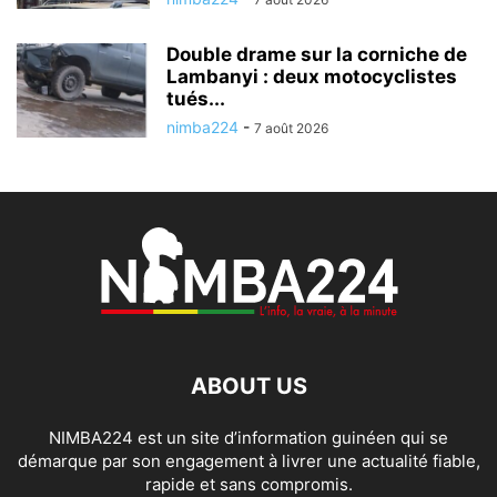
Double drame sur la corniche de
Lambanyi : deux motocyclistes
tués...
nimba224
-
7 août 2026
ABOUT US
NIMBA224 est un site d’information guinéen qui se
démarque par son engagement à livrer une actualité fiable,
rapide et sans compromis.