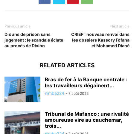
Previous article
Next article
Dix ans de prison sans
CRIEF : nouveau renvoi dans
jugement : le scandale éclate
les dossiers Kassory Fofana
au procès de Dixinn
et Mohamed Diané
RELATED ARTICLES
Bras de fer à la Banque centrale :
les travailleurs dégainent...
nimba224
-
7 août 2026
Tribunal de Mafanco : une rivalité
amoureuse vire au cauchemar,
trois...
nimba224
-
7 août 2026