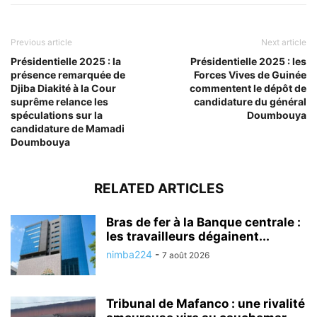
Previous article
Next article
Présidentielle 2025 : la
Présidentielle 2025 : les
présence remarquée de
Forces Vives de Guinée
Djiba Diakité à la Cour
commentent le dépôt de
suprême relance les
candidature du général
spéculations sur la
Doumbouya
candidature de Mamadi
Doumbouya
RELATED ARTICLES
Bras de fer à la Banque centrale :
les travailleurs dégainent...
nimba224
-
7 août 2026
Tribunal de Mafanco : une rivalité