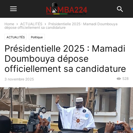
Home
ACTUALITÉS
Présidentielle 2025 : Mamadi Doumbouya
dépose officiellement sa candidature
ACTUALITÉS
Politique
Présidentielle 2025 : Mamadi
Doumbouya dépose
officiellement sa candidature
528
3 novembre 2025