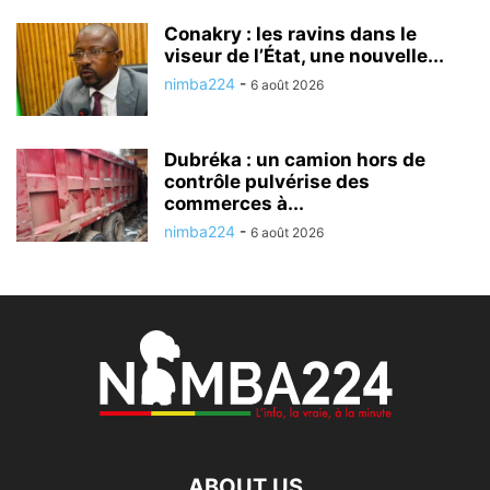
Conakry : les ravins dans le
viseur de l’État, une nouvelle...
nimba224
-
6 août 2026
Dubréka : un camion hors de
contrôle pulvérise des
commerces à...
nimba224
-
6 août 2026
ABOUT US