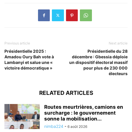
Previous article
Next article
Présidentielle 2025 :
Présidentielle du 28
Amadou Oury Bah vote à
décembre : Gbessia déploie
Lambanyi et salue une «
un dispositif électoral massif
victoire démocratique »
pour plus de 230 000
électeurs
RELATED ARTICLES
Routes meurtrières, camions en
surcharge : le gouvernement
sonne la mobilisation...
nimba224
-
6 août 2026