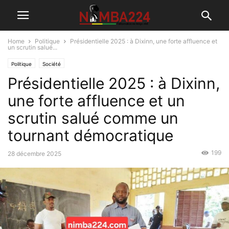
Home
Politique
Présidentielle 2025 : à Dixinn, une forte affluence et
un scrutin salué...
Politique
Société
Présidentielle 2025 : à Dixinn,
une forte affluence et un
scrutin salué comme un
tournant démocratique
199
28 décembre 2025