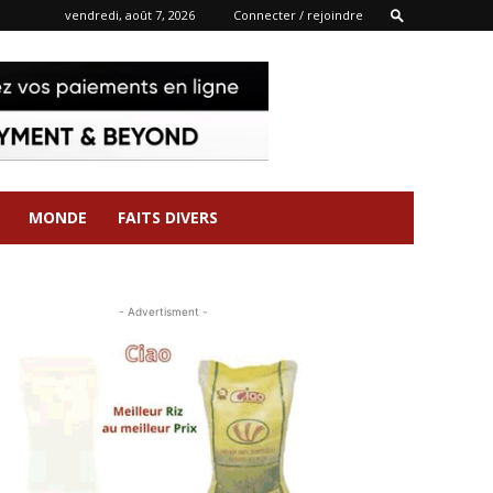
vendredi, août 7, 2026
Connecter / rejoindre
MONDE
FAITS DIVERS
- Advertisment -