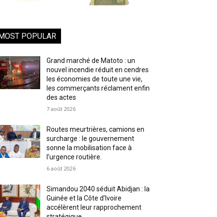
MOST POPULAR
Grand marché de Matoto : un
nouvel incendie réduit en cendres
les économies de toute une vie,
les commerçants réclament enfin
des actes
7 août 2026
Routes meurtrières, camions en
surcharge : le gouvernement
sonne la mobilisation face à
l’urgence routière.
6 août 2026
Simandou 2040 séduit Abidjan : la
Guinée et la Côte d’Ivoire
accélèrent leur rapprochement
stratégique