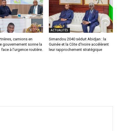
ACTUALITÉS
trières, camions en
Simandou 2040 séduit Abidjan : la
 le gouvernement sonne la
Guinée et la Côte d’Ivoire accélèrent
 face à l’urgence routière.
leur rapprochement stratégique