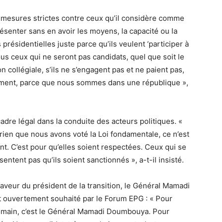
mesures strictes contre ceux qu’il considère comme
ésenter sans en avoir les moyens, la capacité ou la
 présidentielles juste parce qu’ils veulent ‘participer à
s ceux qui ne seront pas candidats, quel que soit le
n collégiale, s’ils ne s’engagent pas et ne paient pas,
rement, parce que nous sommes dans une république »,
cadre légal dans la conduite des acteurs politiques. «
r rien que nous avons voté la Loi fondamentale, ce n’est
nt. C’est pour qu’elles soient respectées. Ceux qui se
ntent pas qu’ils soient sanctionnés », a-t-il insisté.
faveur du président de la transition, le Général Mamadi
t ouvertement souhaité par le Forum EPG : « Pour
et demain, c’est le Général Mamadi Doumbouya. Pour