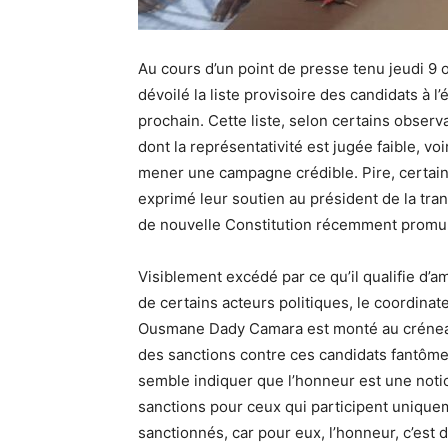
Au cours d’un point de presse tenu jeudi 9 
dévoilé la liste provisoire des candidats à 
prochain. Cette liste, selon certains obse
dont la représentativité est jugée faible, v
mener une campagne crédible. Pire, certain
exprimé leur soutien au président de la tran
de nouvelle Constitution récemment promu
Visiblement excédé par ce qu’il qualifie d’am
de certains acteurs politiques, le coordin
Ousmane Dady Camara est monté au créneau 
des sanctions contre ces candidats fantômes
semble indiquer que l’honneur est une notion q
sanctions pour ceux qui participent uniquem
sanctionnés, car pour eux, l’honneur, c’est du 