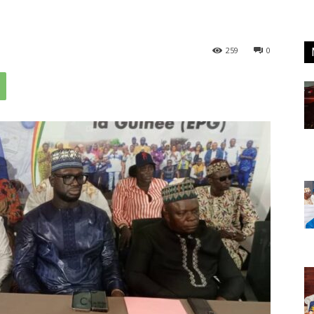
259
0