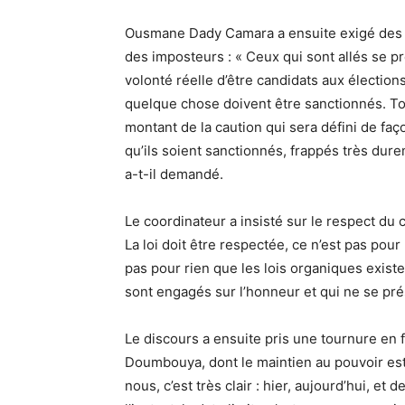
Ousmane Dady Camara a ensuite exigé des 
des imposteurs : « Ceux qui sont allés se pr
volonté réelle d’être candidats aux élections
quelque chose doivent être sanctionnés. Tou
montant de la caution qui sera défini de faço
qu’ils soient sanctionnés, frappés très du
a-t-il demandé.
Le coordinateur a insisté sur le respect du 
La loi doit être respectée, ce n’est pas pou
pas pour rien que les lois organiques existe
sont engagés sur l’honneur et qui ne se prése
Le discours a ensuite pris une tournure en 
Doumbouya, dont le maintien au pouvoir es
nous, c’est très clair : hier, aujourd’hui, 