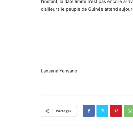
l’instant, la date limite n’est pas encore ar
d’ailleurs le peuple de Guinée attend aujour
Lansana Yansané
Partager