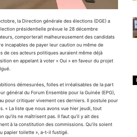
octobre, la Direction générale des élections (DGE) a
l’élection présidentielle prévue le 28 décembre
rvateurs, comporterait malheureusement des candidats
oire incapables de payer leur caution ou même de
s de ces acteurs politiques auraient même déjà
sition en appelant à voter « Oui » en faveur du projet
lgué.
bitions démesurées, folles et irréalisables de la part
ateur général du Forum Ensemble pour la Guinée (EPG),
pour critiquer vivement ces derniers. Il postule pour
. « La liste que nous avons vue hier jeudi, tout
u’ils ne maîtrisent pas. Il faut qu’il y ait des
ent à la constitution des commissions. Qu’ils soient
papier toilette », a-t-il fustigé.