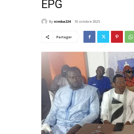
EPG
By
nimba224
10 octobre 2025
Partager