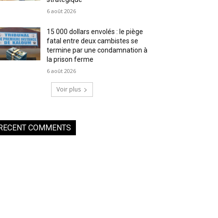
6 août 2026
15 000 dollars envolés : le piège
fatal entre deux cambistes se
termine par une condamnation à
la prison ferme
6 août 2026
Voir plus
RECENT COMMENTS