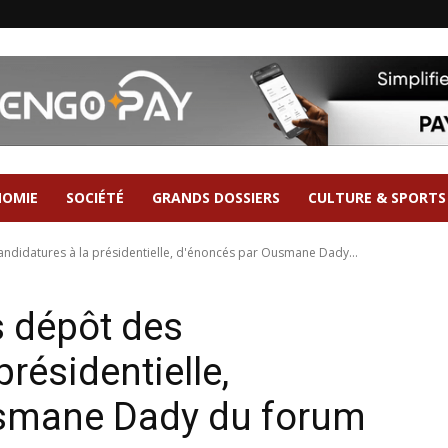
NOMIE
SOCIÉTÉ
GRANDS DOSSIERS
CULTURE & SPORTS
candidatures à la présidentielle, d'énoncés par Ousmane Dady...
s dépôt des
présidentielle,
smane Dady du forum