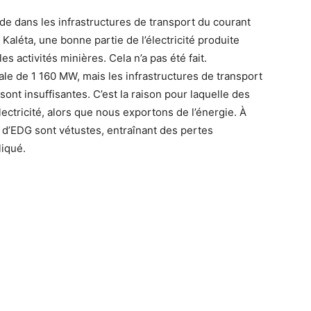
ide dans les infrastructures de transport du courant
Kaléta, une bonne partie de l’électricité produite
les activités minières. Cela n’a pas été fait.
le de 1 160 MW, mais les infrastructures de transport
sont insuffisantes. C’est la raison pour laquelle des
ectricité, alors que nous exportons de l’énergie. À
es d’EDG sont vétustes, entraînant des pertes
liqué.