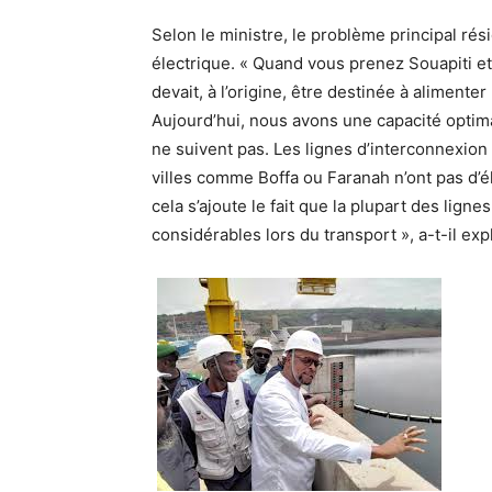
Selon le ministre, le problème principal rés
électrique. « Quand vous prenez Souapiti et 
devait, à l’origine, être destinée à alimenter 
Aujourd’hui, nous avons une capacité optima
ne suivent pas. Les lignes d’interconnexion 
villes comme Boffa ou Faranah n’ont pas d’él
cela s’ajoute le fait que la plupart des lign
considérables lors du transport », a-t-il exp