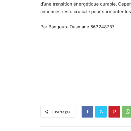
d’une transition énergétique durable. Cepen
annoncés reste cruciale pour surmonter les 
Par Bangoura Ousmane 663248787
Partager