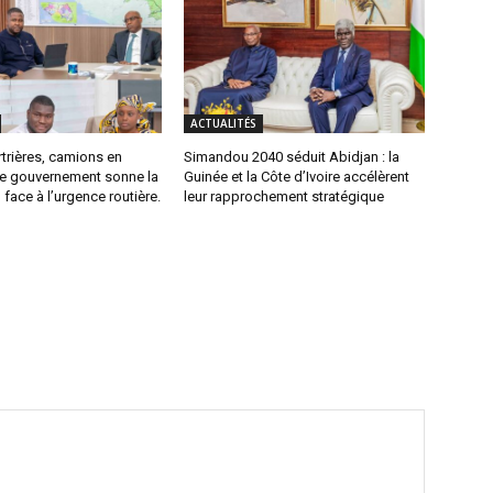
ACTUALITÉS
trières, camions en
Simandou 2040 séduit Abidjan : la
 le gouvernement sonne la
Guinée et la Côte d’Ivoire accélèrent
 face à l’urgence routière.
leur rapprochement stratégique