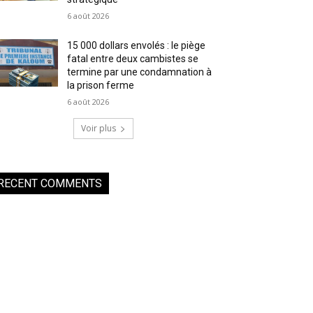
6 août 2026
15 000 dollars envolés : le piège
fatal entre deux cambistes se
termine par une condamnation à
la prison ferme
6 août 2026
Voir plus
RECENT COMMENTS