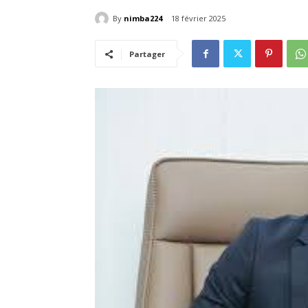
By
nimba224
18 février 2025
Partager