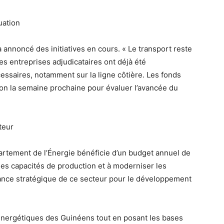
uation
a annoncé des initiatives en cours. « Le transport reste
Des entreprises adjudicataires ont déjà été
essaires, notamment sur la ligne côtière. Les fonds
ion la semaine prochaine pour évaluer l’avancée du
teur
artement de l’Énergie bénéficie d’un budget annuel de
 les capacités de production et à moderniser les
rtance stratégique de ce secteur pour le développement
énergétiques des Guinéens tout en posant les bases