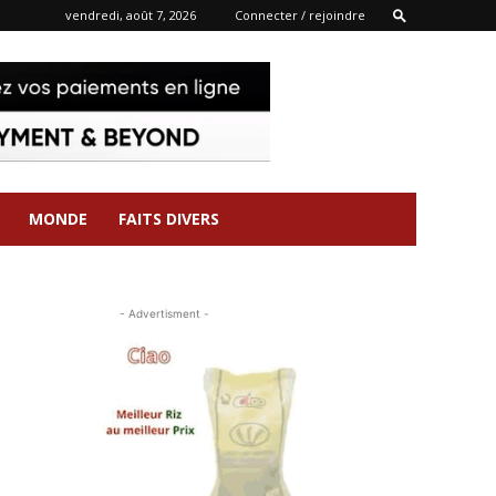
vendredi, août 7, 2026
Connecter / rejoindre
MONDE
FAITS DIVERS
- Advertisment -