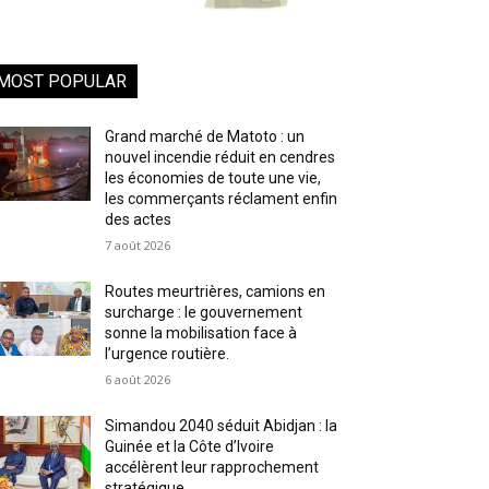
MOST POPULAR
Grand marché de Matoto : un
nouvel incendie réduit en cendres
les économies de toute une vie,
les commerçants réclament enfin
des actes
7 août 2026
Routes meurtrières, camions en
surcharge : le gouvernement
sonne la mobilisation face à
l’urgence routière.
6 août 2026
Simandou 2040 séduit Abidjan : la
Guinée et la Côte d’Ivoire
accélèrent leur rapprochement
stratégique