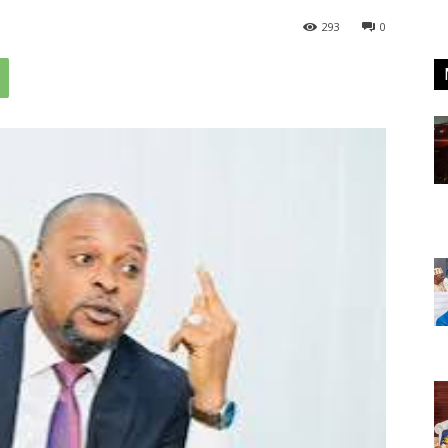
293
0