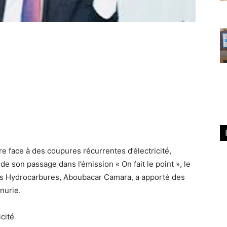
re face à des coupures récurrentes d’électricité,
s de son passage dans l’émission
« On fait le point »
, le
 des Hydrocarbures, Aboubacar Camara, a apporté des
nurie.
icité