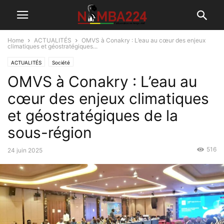
Home
ACTUALITÉS
OMVS à Conakry : L’eau au cœur des enjeux
climatiques et géostratégiques...
ACTUALITÉS
Société
OMVS à Conakry : L’eau au
cœur des enjeux climatiques
et géostratégiques de la
sous-région
516
24 juin 2025