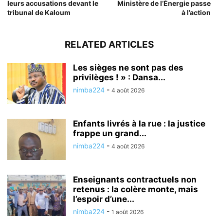
leurs accusations devant le
Ministère de l’Énergie passe
tribunal de Kaloum
à l’action
RELATED ARTICLES
Les sièges ne sont pas des
privilèges ! » : Dansa...
nimba224
-
4 août 2026
Enfants livrés à la rue : la justice
frappe un grand...
nimba224
-
4 août 2026
Enseignants contractuels non
retenus : la colère monte, mais
l’espoir d’une...
nimba224
-
1 août 2026