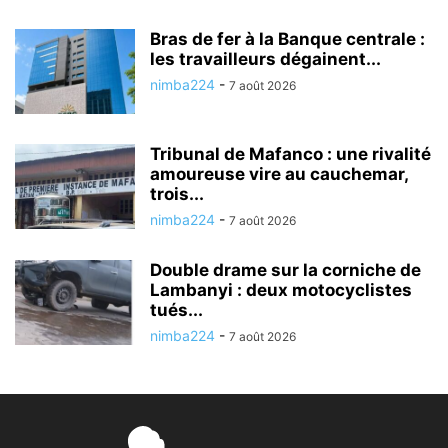
Bras de fer à la Banque centrale :
les travailleurs dégainent...
nimba224
-
7 août 2026
Tribunal de Mafanco : une rivalité
amoureuse vire au cauchemar,
trois...
nimba224
-
7 août 2026
Double drame sur la corniche de
Lambanyi : deux motocyclistes
tués...
nimba224
-
7 août 2026