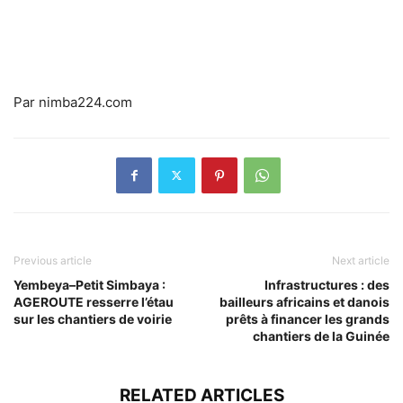
Par nimba224.com
Previous article
Next article
Yembeya–Petit Simbaya :
Infrastructures : des
AGEROUTE resserre l’étau
bailleurs africains et danois
sur les chantiers de voirie
prêts à financer les grands
chantiers de la Guinée
RELATED ARTICLES