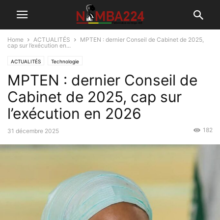
Home
ACTUALITÉS
MPTEN : dernier Conseil de Cabinet de 2025,
cap sur l’exécution en...
ACTUALITÉS
Technologie
MPTEN : dernier Conseil de
Cabinet de 2025, cap sur
l’exécution en 2026
182
31 décembre 2025