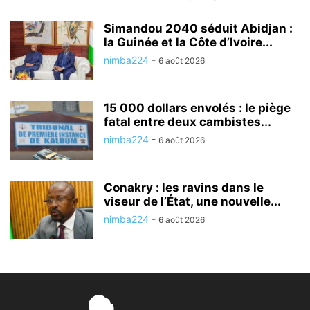
Simandou 2040 séduit Abidjan :
la Guinée et la Côte d’Ivoire...
nimba224
-
6 août 2026
15 000 dollars envolés : le piège
fatal entre deux cambistes...
nimba224
-
6 août 2026
Conakry : les ravins dans le
viseur de l’État, une nouvelle...
nimba224
-
6 août 2026