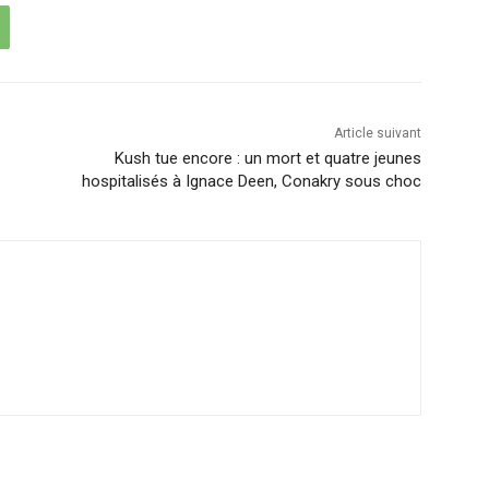
Article suivant
Kush tue encore : un mort et quatre jeunes
hospitalisés à Ignace Deen, Conakry sous choc