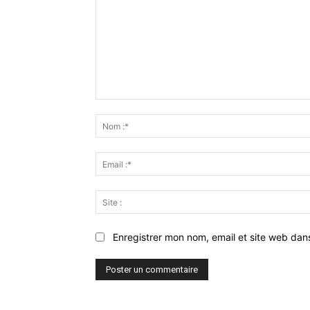
Commenter
:
Enregistrer mon nom, email et site web dan