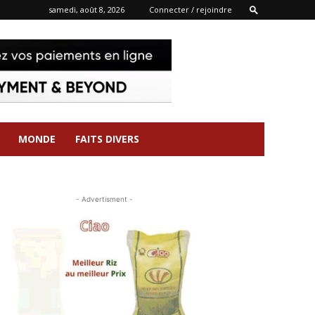
samedi, août 8, 2026
Connecter / rejoindre
MONDE
FAITS DIVERS
- Advertisment -