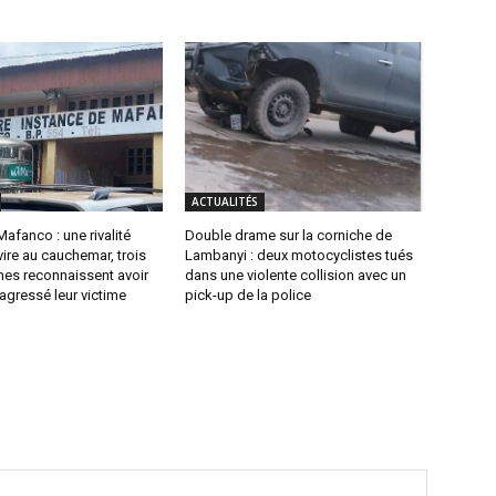
ACTUALITÉS
Mafanco : une rivalité
Double drame sur la corniche de
ire au cauchemar, trois
Lambanyi : deux motocyclistes tués
es reconnaissent avoir
dans une violente collision avec un
agressé leur victime
pick-up de la police