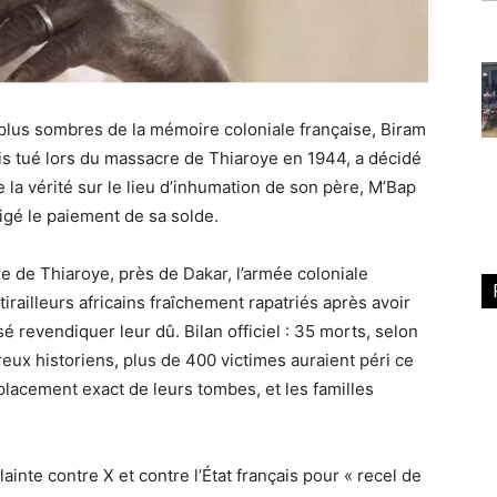
 plus sombres de la mémoire coloniale française, Biram
lais tué lors du massacre de Thiaroye en 1944, a décidé
e la vérité sur le lieu d’inhumation de son père, M’Bap
gé le paiement de sa solde.
e de Thiaroye, près de Dakar, l’armée coloniale
irailleurs africains fraîchement rapatriés après avoir
é revendiquer leur dû. Bilan officiel : 35 morts, selon
eux historiens, plus de 400 victimes auraient péri ce
placement exact de leurs tombes, et les familles
inte contre X et contre l’État français pour « recel de