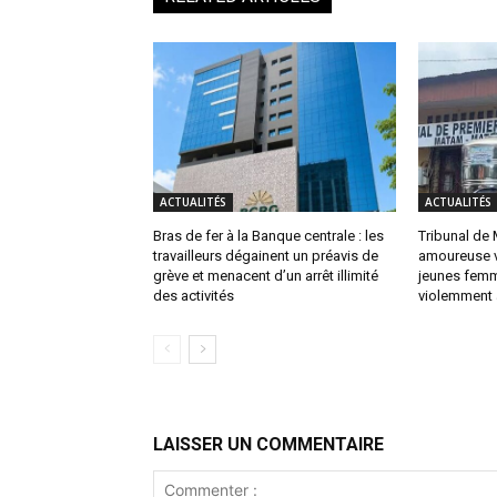
ACTUALITÉS
ACTUALITÉS
Bras de fer à la Banque centrale : les
Tribunal de 
travailleurs dégainent un préavis de
amoureuse v
grève et menacent d’un arrêt illimité
jeunes femm
des activités
violemment 
LAISSER UN COMMENTAIRE