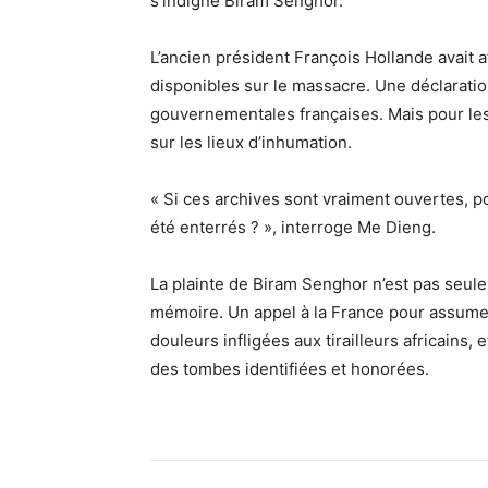
s’indigne Biram Senghor.
L’ancien président François Hollande avait 
disponibles sur le massacre. Une déclarat
gouvernementales françaises. Mais pour les
sur les lieux d’inhumation.
« Si ces archives sont vraiment ouvertes, 
été enterrés ? », interroge Me Dieng.
La plainte de Biram Senghor n’est pas seulem
mémoire. Un appel à la France pour assumer
douleurs infligées aux tirailleurs africains, 
des tombes identifiées et honorées.