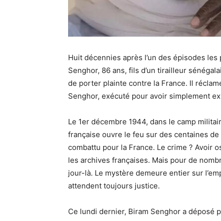
Huit décennies après l’un des épisodes les
Senghor, 86 ans, fils d’un tirailleur sénéga
de porter plainte contre la France. Il réclam
Senghor, exécuté pour avoir simplement exi
Le 1er décembre 1944, dans le camp militair
française ouvre le feu sur des centaines de t
combattu pour la France. Le crime ? Avoir os
les archives françaises. Mais pour de nombr
jour-là. Le mystère demeure entier sur l’em
attendent toujours justice.
Ce lundi dernier, Biram Senghor a déposé pla