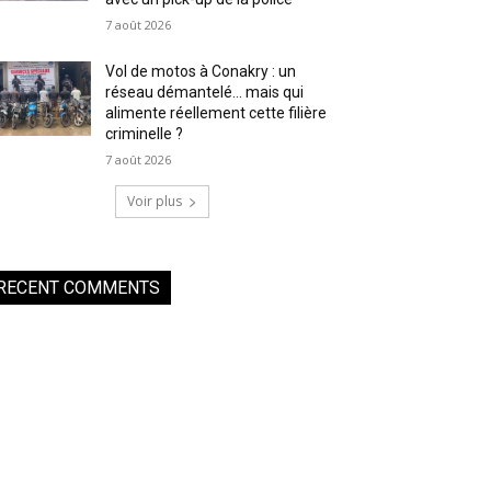
7 août 2026
Vol de motos à Conakry : un
réseau démantelé… mais qui
alimente réellement cette filière
criminelle ?
7 août 2026
Voir plus
RECENT COMMENTS