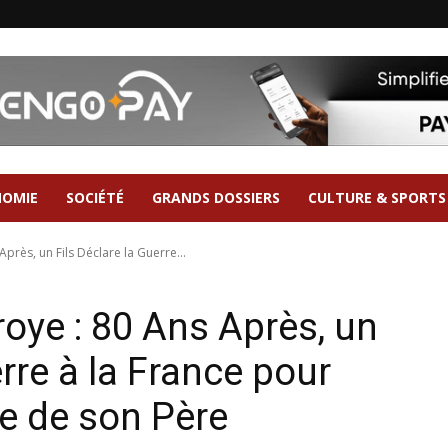
NOMIE
SOCIÉTÉ
GRANDS DOSSIERS
CULTURE & SPORTS
près, un Fils Déclare la Guerre...
oye : 80 Ans Après, un
erre à la France pour
e de son Père