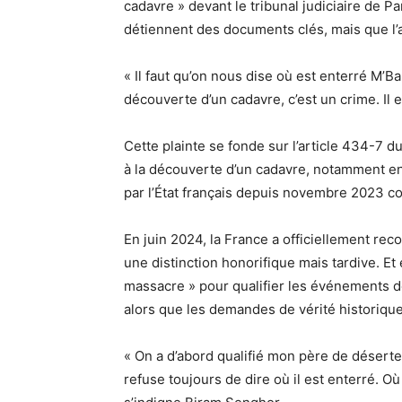
cadavre » devant le tribunal judiciaire de P
détiennent des documents clés, mais que l’
« Il faut qu’on nous dise où est enterré M’Bap
découverte d’un cadavre, c’est un crime. Il e
Cette plainte se fonde sur l’article 434-7 d
à la découverte d’un cadavre, notamment en
par l’État français depuis novembre 2023 c
En juin 2024, la France a officiellement r
une distinction honorifique mais tardive. Et
massacre » pour qualifier les événements 
alors que les demandes de vérité historique
« On a d’abord qualifié mon père de déserteu
refuse toujours de dire où il est enterré. 