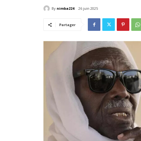
By
nimba224
26 juin 2025
Partager