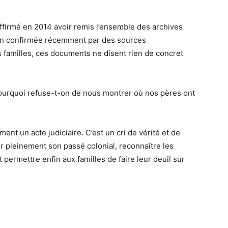
affirmé en 2014 avoir remis l’ensemble des archives
ion confirmée récemment par des sources
 familles, ces documents ne disent rien de concret
pourquoi refuse-t-on de nous montrer où nos pères ont
ent un acte judiciaire. C’est un cri de vérité et de
 pleinement son passé colonial, reconnaître les
et permettre enfin aux familles de faire leur deuil sur