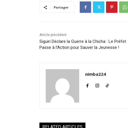
Partager
Article précédent
Siguiri Déclare la Guerre à la Chicha : Le Préfet
Passe à l’Action pour Sauver la Jeunesse !
nimba224
RELATED ARTICLES