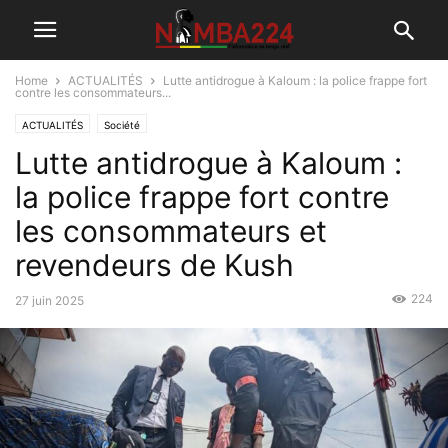
Home
ACTUALITÉS
Lutte antidrogue à Kaloum : la police frappe fort
contre les consommateurs...
ACTUALITÉS
Société
Lutte antidrogue à Kaloum :
la police frappe fort contre
les consommateurs et
revendeurs de Kush
224
27 juin 2025