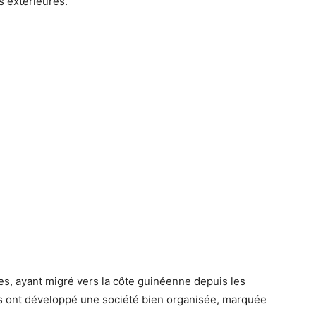
s extérieures.
es, ayant migré vers la côte guinéenne depuis les
ils ont développé une
société bien organisée
, marquée