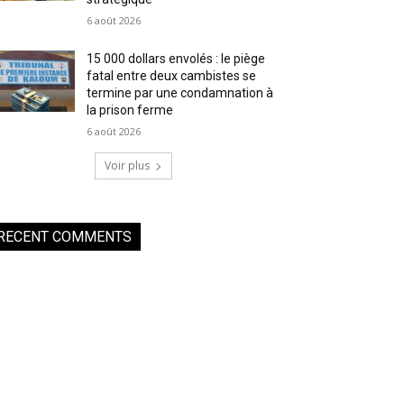
6 août 2026
15 000 dollars envolés : le piège
fatal entre deux cambistes se
termine par une condamnation à
la prison ferme
6 août 2026
Voir plus
RECENT COMMENTS