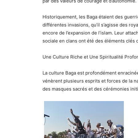
par des valeurs de courage et d’autonomie.
Historiquement, les Baga étaient
des guerri
différentes invasions, qu’il s’agisse des r
encore de l’expansion de l’islam. Leur attac
sociale
en clans ont été des éléments clés 
Une Culture Riche et Une Spiritualité Prof
La culture Baga est profondément enraciné
vénèrent plusieurs esprits et forces de la n
des masques sacrés et des cérémonies init