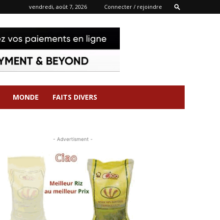
vendredi, août 7, 2026
Connecter / rejoindre
MONDE
FAITS DIVERS
- Advertisment -