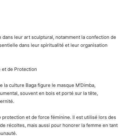
de dans
leur art sculptural
, notamment la confection de
entielle dans leur spiritualité et leur organisation
et de Protection
 la culture Baga figure le
masque M’Dimba
,
umental
, souvent en bois et porté sur la tête,
ternité
.
 protection et de force féminine
. Il est utilisé lors des
 de récoltes, mais aussi pour honorer la femme en tant
munauté
.