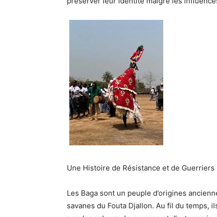
préserver leur identité malgré les influence
Une Histoire de Résistance et de Guerriers
Les
Baga
sont un peuple d’origines ancienn
savanes du Fouta Djallon. Au fil du temps, 