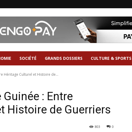
NOMIE
SOCIÉTÉ
GRANDS DOSSIERS
CULTURE & SPORTS
 Héritage Culturel et Histoire de...
 Guinée : Entre
et Histoire de Guerriers
803
0