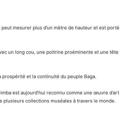
peut mesurer plus d’un mètre de hauteur et est porté
avec un long cou, une poitrine proéminente et une tête
a prospérité et la continuité du peuple Baga
.
Dimba
est aujourd’hui reconnu comme
une œuvre d’art
ns plusieurs collections muséales à travers le monde.