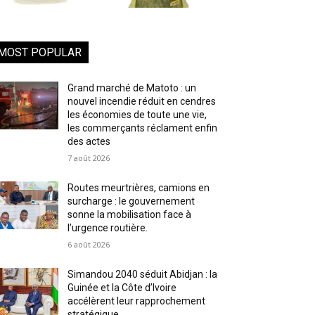
MOST POPULAR
Grand marché de Matoto : un
nouvel incendie réduit en cendres
les économies de toute une vie,
les commerçants réclament enfin
des actes
7 août 2026
Routes meurtrières, camions en
surcharge : le gouvernement
sonne la mobilisation face à
l’urgence routière.
6 août 2026
Simandou 2040 séduit Abidjan : la
Guinée et la Côte d’Ivoire
accélèrent leur rapprochement
stratégique