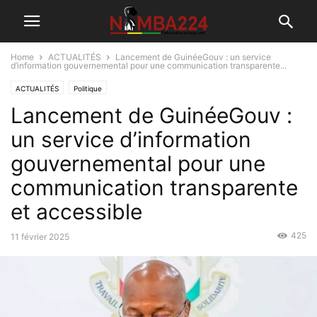
Home
ACTUALITÉS
Lancement de GuinéeGouv : un service
d’information gouvernemental pour une communication transparente...
ACTUALITÉS
Politique
Lancement de GuinéeGouv :
un service d’information
gouvernemental pour une
communication transparente
et accessible
425
11 février 2025