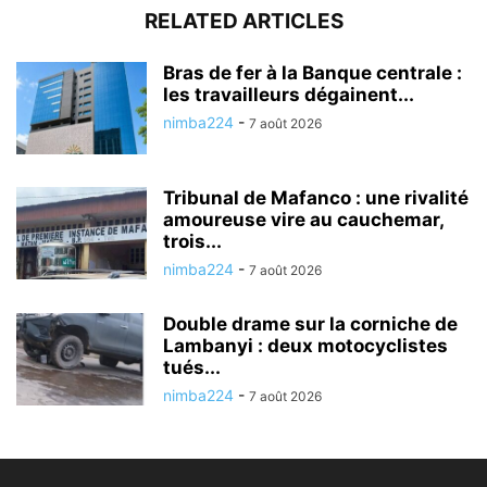
RELATED ARTICLES
Bras de fer à la Banque centrale :
les travailleurs dégainent...
nimba224
-
7 août 2026
Tribunal de Mafanco : une rivalité
amoureuse vire au cauchemar,
trois...
nimba224
-
7 août 2026
Double drame sur la corniche de
Lambanyi : deux motocyclistes
tués...
nimba224
-
7 août 2026