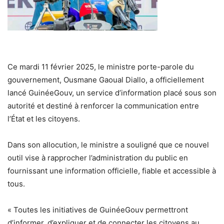
Ce mardi 11 février 2025, le ministre porte-parole du
gouvernement, Ousmane Gaoual Diallo, a officiellement
lancé
GuinéeGouv
, un service d’information placé sous son
autorité et destiné à renforcer la communication entre
l’État et les citoyens.
Dans son allocution, le ministre a souligné que ce nouvel
outil vise à rapprocher l’administration du public en
fournissant une information officielle, fiable et accessible à
tous.
« Toutes les initiatives de GuinéeGouv permettront
d’informer, d’expliquer et de connecter les citoyens au