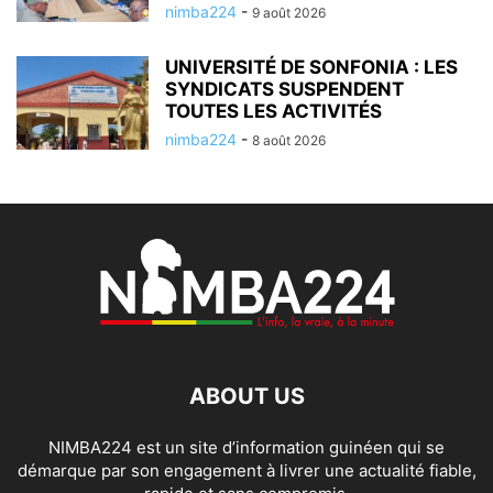
nimba224
-
9 août 2026
UNIVERSITÉ DE SONFONIA : LES
SYNDICATS SUSPENDENT
TOUTES LES ACTIVITÉS
nimba224
-
8 août 2026
ABOUT US
NIMBA224 est un site d’information guinéen qui se
démarque par son engagement à livrer une actualité fiable,