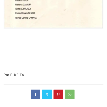
Par F. KEÏTA