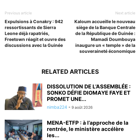
Previous article
Next article
Expulsions à Conakry : 942
Kaloum accueille le nouveau
ressortissants de Sierra
siège de la Banque Centrale
Leone déjà rapatriés,
de la République de Guinée :
Freetown réagit et ouvre des
Mamadi Doumbouya
discussions avec la Guinée
inaugure un « temple » de la
souveraineté économique
RELATED ARTICLES
DISSOLUTION DE L’ASSEMBLÉE :
SONKO DÉFIE DIOMAYE FAYE ET
PROMET UNE...
nimba224
-
9 août 2026
MENA-ETFP : à l’approche de la
rentrée, le ministère accélère
les...