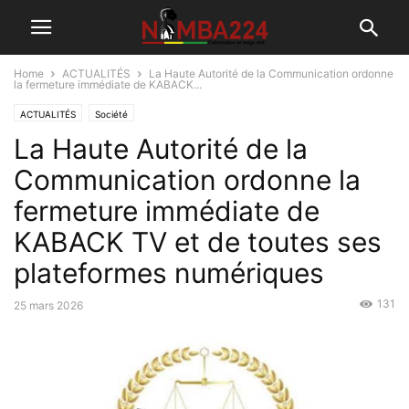
Home
ACTUALITÉS
La Haute Autorité de la Communication ordonne
la fermeture immédiate de KABACK...
ACTUALITÉS
Société
La Haute Autorité de la
Communication ordonne la
fermeture immédiate de
KABACK TV et de toutes ses
plateformes numériques
131
25 mars 2026