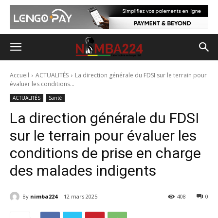
Accueil
ACTUALITÉS
La direction générale du FDSI sur le terrain pour
évaluer les conditions...
ACTUALITÉS
Santé
La direction générale du FDSI
sur le terrain pour évaluer les
conditions de prise en charge
des malades indigents
By
nimba224
12 mars 2025
408
0