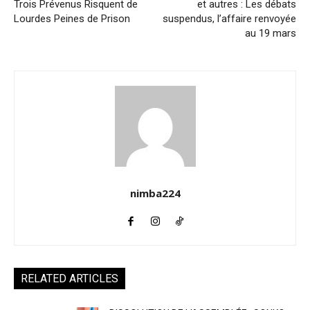
Trois Prévenus Risquent de
et autres : Les débats
Lourdes Peines de Prison
suspendus, l’affaire renvoyée
au 19 mars
nimba224
RELATED ARTICLES