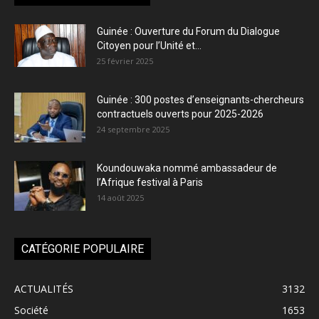
Guinée : Ouverture du Forum du Dialogue
Citoyen pour l’Unité et...
25 février 2025
Guinée : 300 postes d’enseignants-chercheurs
contractuels ouverts pour 2025-2026
24 septembre 2025
Koundouwaka nommé ambassadeur de
l’Afrique festival à Paris
14 août 2025
CATÉGORIE POPULAIRE
ACTUALITÉS
3132
Société
1653