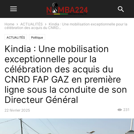
Home
ACTUALITÉS
Kindia : Une mobilisation exceptionnelle pour la
célébration des acquis du CNRD...
ACTUALITÉS
Politique
Kindia : Une mobilisation
exceptionnelle pour la
célébration des acquis du
CNRD FAP GAZ en première
ligne sous la conduite de son
Directeur Général
231
22 février 2025