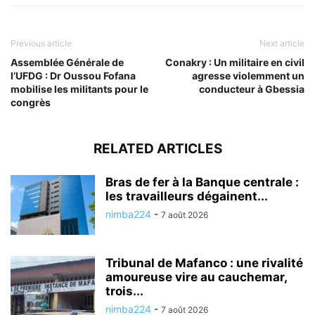
Previous article
Next article
Assemblée Générale de
Conakry : Un militaire en civil
l’UFDG : Dr Oussou Fofana
agresse violemment un
mobilise les militants pour le
conducteur à Gbessia
congrès
RELATED ARTICLES
Bras de fer à la Banque centrale :
les travailleurs dégainent...
nimba224
-
7 août 2026
Tribunal de Mafanco : une rivalité
amoureuse vire au cauchemar,
trois...
nimba224
-
7 août 2026