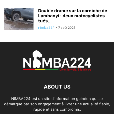
Double drame sur la corniche de
Lambanyi : deux motocyclistes
tués...
nimba224
-
7 août 2026
ABOUT US
NIMBA224 est un site d’information guinéen qui se
démarque par son engagement à livrer une actualité fiable,
rapide et sans compromis.