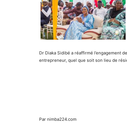
Dr Diaka Sidibé a réaffirmé l’engagement d
entrepreneur, quel que soit son lieu de rés
Par nimba224.com