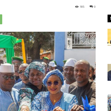
185
0