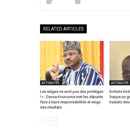
RELATED ARTICLES
ACTUALITÉS
ACTUALITÉS
Les sièges ne sont pas des privilèges
Enfants livrés
! » : Dansa Kourouma met les députés
frappe un g
face à leurs responsabilités et exige
traduits dev
des résultats