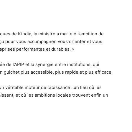
es de Kindia, la ministre a martelé l’ambition de
 conçu pour vous accompagner, vous orienter et vous
eprises performantes et durables. »
e de l’APIP et la synergie entre institutions, qui
 guichet plus accessible, plus rapide et plus efficace.
n véritable moteur de croissance : un lieu où les
aissent, et où les ambitions locales trouvent enfin un