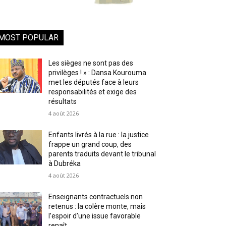
MOST POPULAR
Les sièges ne sont pas des
privilèges ! » : Dansa Kourouma
met les députés face à leurs
responsabilités et exige des
résultats
4 août 2026
Enfants livrés à la rue : la justice
frappe un grand coup, des
parents traduits devant le tribunal
à Dubréka
4 août 2026
Enseignants contractuels non
retenus : la colère monte, mais
l’espoir d’une issue favorable
renaît