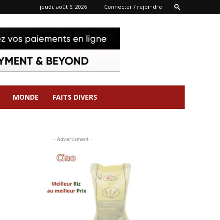
jeudi, août 6, 2026
Connecter / rejoindre
MONDE
FAITS DIVERS
- Advertisment -