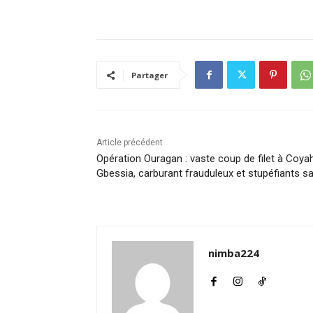
Partager
Article précédent
Opération Ouragan : vaste coup de filet à Coya
Gbessia, carburant frauduleux et stupéfiants sa
nimba224