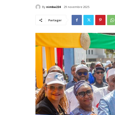
By
nimba224
29 novembre 2025
Partager