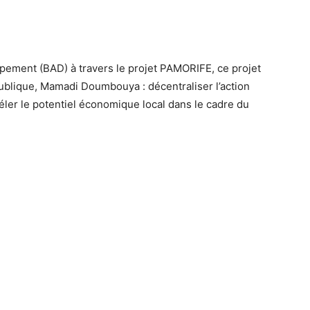
pement (BAD) à travers le projet PAMORIFE, ce projet
épublique, Mamadi Doumbouya : décentraliser l’action
évéler le potentiel économique local dans le cadre du