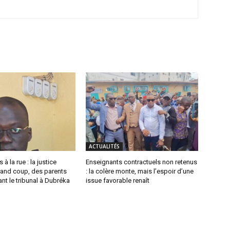
ACTUALITÉS
 à la rue : la justice
Enseignants contractuels non retenus
rand coup, des parents
: la colère monte, mais l’espoir d’une
ant le tribunal à Dubréka
issue favorable renaît