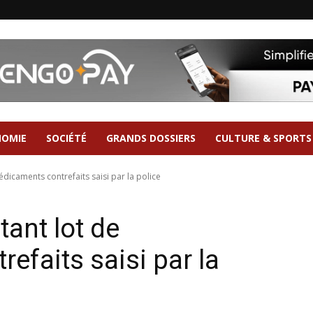
NOMIE
SOCIÉTÉ
GRANDS DOSSIERS
CULTURE & SPORTS
dicaments contrefaits saisi par la police
ant lot de
efaits saisi par la