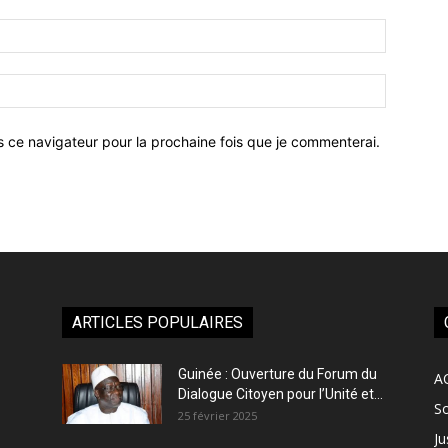
Email
:*
Site
:
s ce navigateur pour la prochaine fois que je commenterai.
ARTICLES POPULAIRES
Guinée : Ouverture du Forum du
A
Dialogue Citoyen pour l’Unité et...
So
25 février 2025
Ju