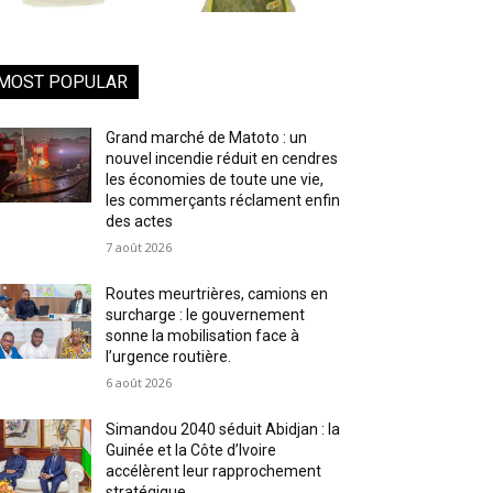
MOST POPULAR
Grand marché de Matoto : un
nouvel incendie réduit en cendres
les économies de toute une vie,
les commerçants réclament enfin
des actes
7 août 2026
Routes meurtrières, camions en
surcharge : le gouvernement
sonne la mobilisation face à
l’urgence routière.
6 août 2026
Simandou 2040 séduit Abidjan : la
Guinée et la Côte d’Ivoire
accélèrent leur rapprochement
stratégique