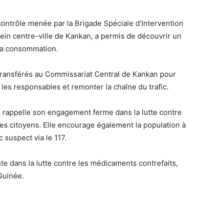
contrôle menée par la Brigade Spéciale d’Intervention
lein centre-ville de Kankan, a permis de découvrir un
la consommation.
transférés au Commissariat Central de Kankan pour
 les responsables et remonter la chaîne du trafic.
e rappelle son engagement ferme dans la lutte contre
des citoyens. Elle encourage également la population à
c suspect via le 117.
e dans la lutte contre les médicaments contrefaits,
Guinée.