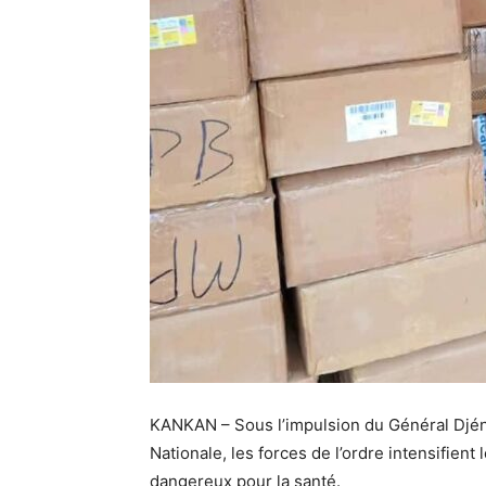
KANKAN – Sous l’impulsion du Général Djén
Nationale, les forces de l’ordre intensifient
dangereux pour la santé.