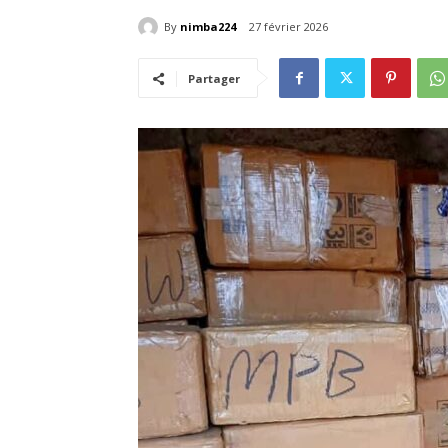
By
nimba224
27 février 2026
Partager