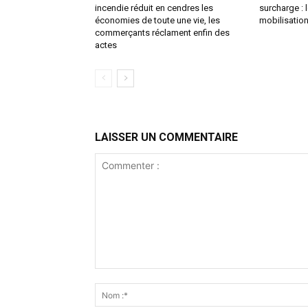
incendie réduit en cendres les
surcharge :
économies de toute une vie, les
mobilisation
commerçants réclament enfin des
actes
LAISSER UN COMMENTAIRE
Commenter
: