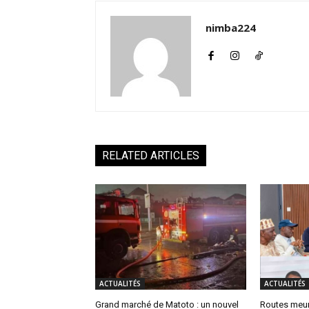
nimba224
RELATED ARTICLES
ACTUALITÉS
ACTUALITÉS
Grand marché de Matoto : un nouvel
Routes meur