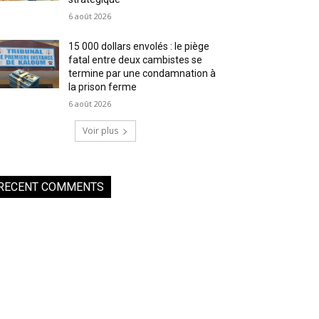
6 août 2026
15 000 dollars envolés : le piège
fatal entre deux cambistes se
termine par une condamnation à
la prison ferme
6 août 2026
Voir plus
RECENT COMMENTS