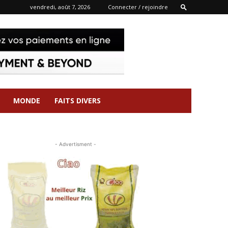
vendredi, août 7, 2026
Connecter / rejoindre
MONDE
FAITS DIVERS
- Advertisment -