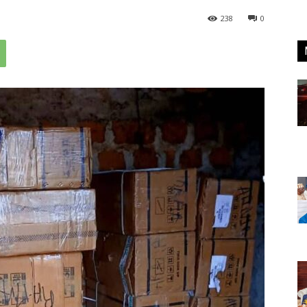
238
0