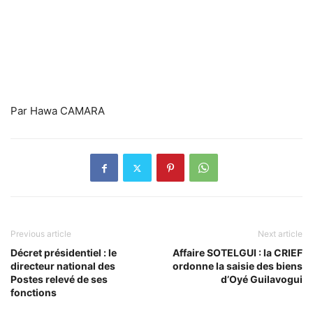
Par Hawa CAMARA
Previous article
Next article
Décret présidentiel : le
Affaire SOTELGUI : la CRIEF
directeur national des
ordonne la saisie des biens
Postes relevé de ses
d’Oyé Guilavogui
fonctions