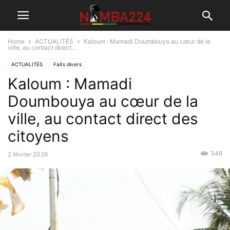
Home
ACTUALITÉS
Kaloum : Mamadi Doumbouya au cœur de la
ville, au contact direct...
ACTUALITÉS
Faits divers
Kaloum : Mamadi
Doumbouya au cœur de la
ville, au contact direct des
citoyens
348
2 février 2026