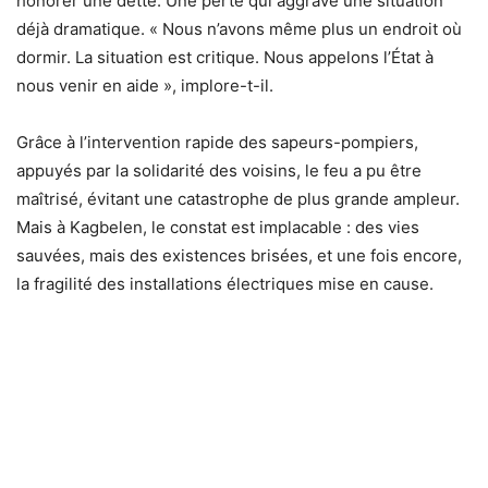
honorer une dette. Une perte qui aggrave une situation
déjà dramatique. « Nous n’avons même plus un endroit où
dormir. La situation est critique. Nous appelons l’État à
nous venir en aide », implore-t-il.
Grâce à l’intervention rapide des sapeurs-pompiers,
appuyés par la solidarité des voisins, le feu a pu être
maîtrisé, évitant une catastrophe de plus grande ampleur.
Mais à Kagbelen, le constat est implacable : des vies
sauvées, mais des existences brisées, et une fois encore,
la fragilité des installations électriques mise en cause.