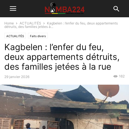
Home
ACTUALITÉS
Kagbelen : l’enfer du feu, deux appartements
détruits, des familles jetées à...
ACTUALITÉS
Faits divers
Kagbelen : l’enfer du feu,
deux appartements détruits,
des familles jetées à la rue
162
29 janvier 2026