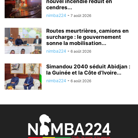
nouvel incendie réduit en
cendres...
nimba224
-
7 août 2026
Routes meurtrières, camions en
surcharge : le gouvernement
sonne la mobilisation...
nimba224
-
6 août 2026
Simandou 2040 séduit Abidjan :
la Guinée et la Côte d’Ivoire...
nimba224
-
6 août 2026