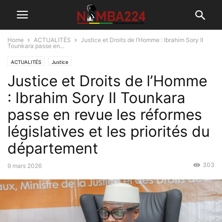
Home
ACTUALITÉS
Justice et Droits de l’Homme : Ibrahim Sory II
Tounkara passe en...
ACTUALITÉS
Justice
Justice et Droits de l’Homme
: Ibrahim Sory II Tounkara
passe en revue les réformes
législatives et les priorités du
département
303
9 mars 2026