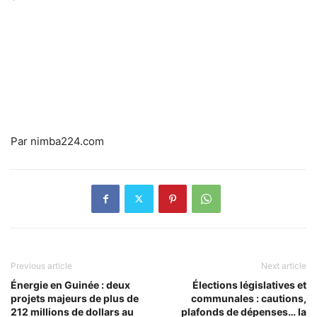
Par nimba224.com
Previous article
Next article
Énergie en Guinée : deux
Élections législatives et
projets majeurs de plus de
communales : cautions,
212 millions de dollars au
plafonds de dépenses… la