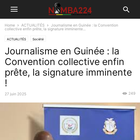
Home
ACTUALITÉS
Journalisme en Guinée : la Convention
collective enfin prête, la signature imminente...
ACTUALITÉS
Société
Journalisme en Guinée : la
Convention collective enfin
prête, la signature imminente
!
249
27 juin 2025