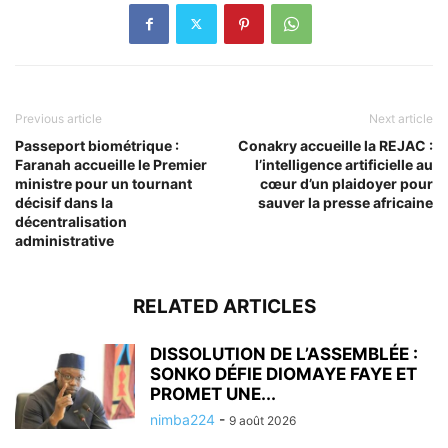
Previous article
Next article
Passeport biométrique :
Conakry accueille la REJAC :
Faranah accueille le Premier
l’intelligence artificielle au
ministre pour un tournant
cœur d’un plaidoyer pour
décisif dans la
sauver la presse africaine
décentralisation
administrative
RELATED ARTICLES
DISSOLUTION DE L’ASSEMBLÉE :
SONKO DÉFIE DIOMAYE FAYE ET
PROMET UNE...
nimba224
-
9 août 2026