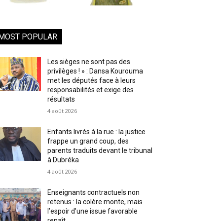
MOST POPULAR
Les sièges ne sont pas des
privilèges ! » : Dansa Kourouma
met les députés face à leurs
responsabilités et exige des
résultats
4 août 2026
Enfants livrés à la rue : la justice
frappe un grand coup, des
parents traduits devant le tribunal
à Dubréka
4 août 2026
Enseignants contractuels non
retenus : la colère monte, mais
l’espoir d’une issue favorable
renaît