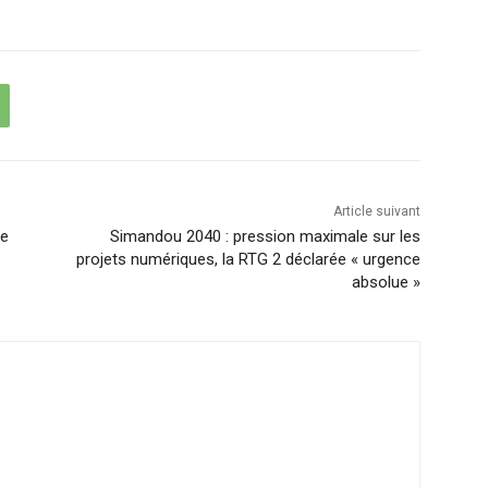
Article suivant
se
Simandou 2040 : pression maximale sur les
projets numériques, la RTG 2 déclarée « urgence
absolue »