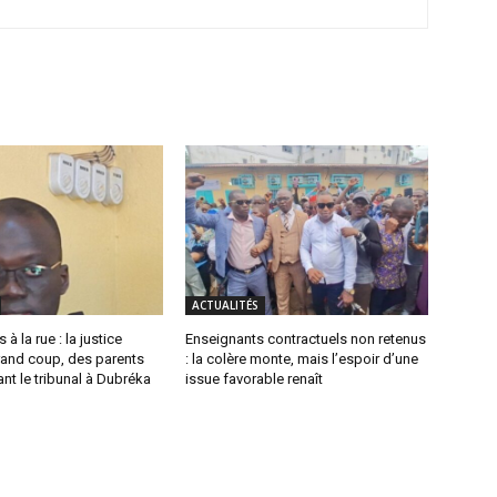
ACTUALITÉS
 à la rue : la justice
Enseignants contractuels non retenus
rand coup, des parents
: la colère monte, mais l’espoir d’une
ant le tribunal à Dubréka
issue favorable renaît