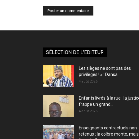
SÉLECTION DE L'EDITEUR
Les sièges ne sont pas des
privilèges ! » : Dansa...
4 août 2026
Enfants livrés à la rue : la justic
frappe un grand...
4 août 2026
Enseignants contractuels non
retenus : la colère monte, mais