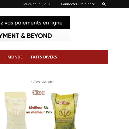
jeudi, août 6, 2026
Connecter / rejoindre
MONDE
FAITS DIVERS
- Advertisment -