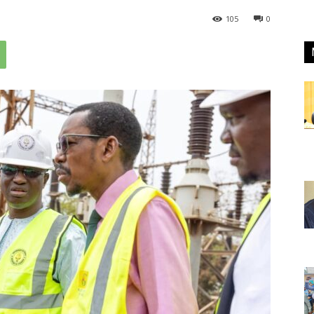
105
0