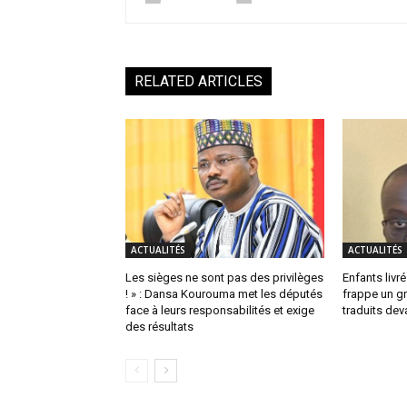
RELATED ARTICLES
ACTUALITÉS
ACTUALITÉS
Les sièges ne sont pas des privilèges
Enfants livrés
! » : Dansa Kourouma met les députés
frappe un g
face à leurs responsabilités et exige
traduits dev
des résultats