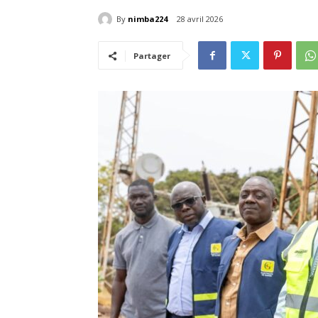
By
nimba224
28 avril 2026
Partager