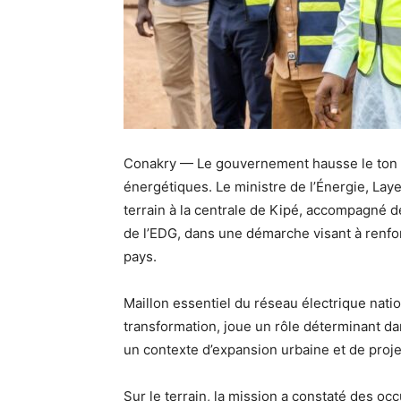
Conakry — Le gouvernement hausse le ton f
énergétiques. Le ministre de l’Énergie, Lay
terrain à la centrale de Kipé, accompagné 
de l’EDG, dans une démarche visant à renfor
pays.
Maillon essentiel du réseau électrique natio
transformation, joue un rôle déterminant da
un contexte d’expansion urbaine et de proje
Sur le terrain, la mission a constaté des oc