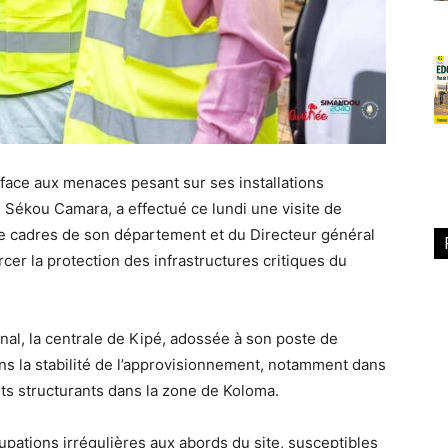
ace aux menaces pesant sur ses installations
e Sékou Camara, a effectué ce lundi une visite de
de cadres de son département et du Directeur général
cer la protection des infrastructures critiques du
nal, la centrale de Kipé, adossée à son poste de
ns la stabilité de l’approvisionnement, notamment dans
ts structurants dans la zone de Koloma.
cupations irrégulières aux abords du site, susceptibles