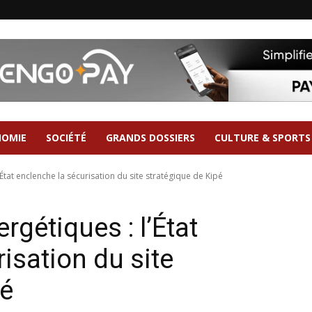
NOMIE
SOCIÉTÉ
GRANDS DOSSIERS
CULTURE & SPORTS
’État enclenche la sécurisation du site stratégique de Kipé
rgétiques : l’État
isation du site
pé