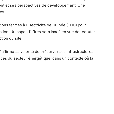
ent et ses perspectives de développement. Une
és.
tions fermes à l’Électricité de Guinée (EDG) pour
ion. Un appel d’offres sera lancé en vue de recruter
tion du site.
réaffirme sa volonté de préserver ses infrastructures
nces du secteur énergétique, dans un contexte où la