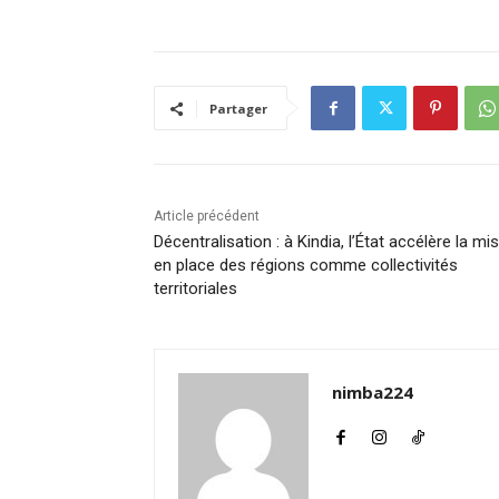
Partager
Article précédent
Décentralisation : à Kindia, l’État accélère la mi
en place des régions comme collectivités
territoriales
nimba224