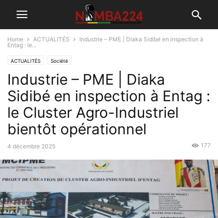
Home
ACTUALITÉS
Industrie – PME | Diaka Sidibé en inspection à
Entag : le...
ACTUALITÉS
Société
Industrie – PME | Diaka
Sidibé en inspection à Entag :
le Cluster Agro-Industriel
bientôt opérationnel
177
4 décembre 2025