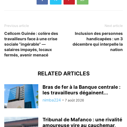
Previous article
Next article
Cellcom Guinée : colère des
Inclusion des personnes
travailleurs face à une crise
handicapées : un 3
sociale “ingérable” —
décembre qui interpelle la
salaires impayés, locaux
nation
fermés, avenir menacé
RELATED ARTICLES
Bras de fer à la Banque centrale :
les travailleurs dégainent...
nimba224
-
7 août 2026
Tribunal de Mafanco : une rivalité
amoureuse vire au cauchemar,