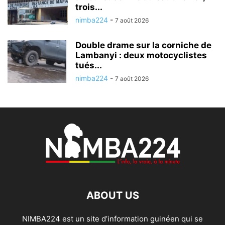
trois...
nimba224
-
7 août 2026
Double drame sur la corniche de
Lambanyi : deux motocyclistes
tués...
nimba224
-
7 août 2026
ABOUT US
NIMBA224 est un site d’information guinéen qui se