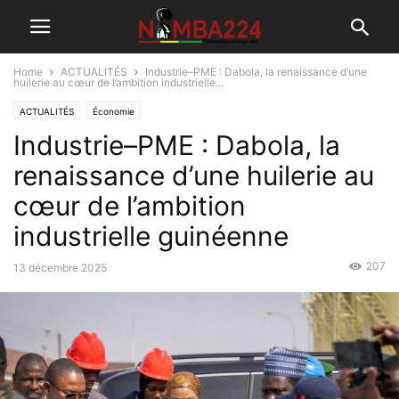
Home
ACTUALITÉS
Industrie–PME : Dabola, la renaissance d’une
huilerie au cœur de l’ambition industrielle...
ACTUALITÉS
Économie
Industrie–PME : Dabola, la
renaissance d’une huilerie au
cœur de l’ambition
industrielle guinéenne
207
13 décembre 2025