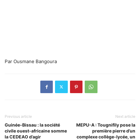
Par Ousmane Bangoura
Previous article
Next article
Guinée-Bissau : la société
MEPU-A : Tougnifily pose la
civile ouest-africaine somme
première pierre d’un
la CEDEAO d’agir
complexe collège-lycée, un