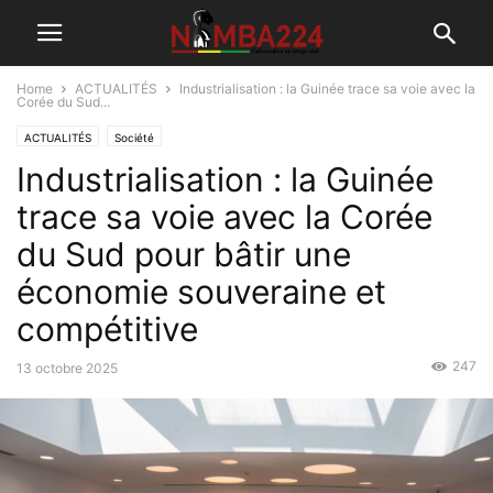
Home
ACTUALITÉS
Industrialisation : la Guinée trace sa voie avec la
Corée du Sud...
ACTUALITÉS
Société
Industrialisation : la Guinée
trace sa voie avec la Corée
du Sud pour bâtir une
économie souveraine et
compétitive
247
13 octobre 2025