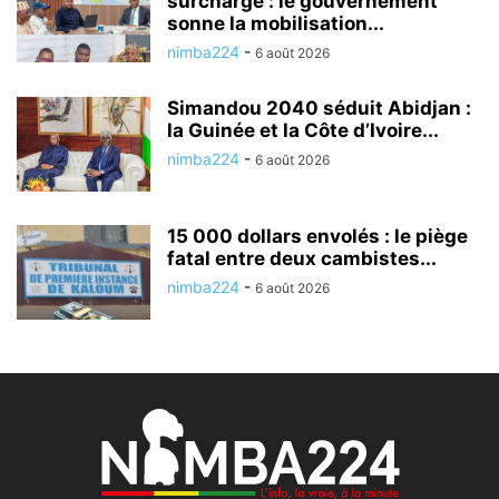
surcharge : le gouvernement
sonne la mobilisation...
nimba224
-
6 août 2026
Simandou 2040 séduit Abidjan :
la Guinée et la Côte d’Ivoire...
nimba224
-
6 août 2026
15 000 dollars envolés : le piège
fatal entre deux cambistes...
nimba224
-
6 août 2026