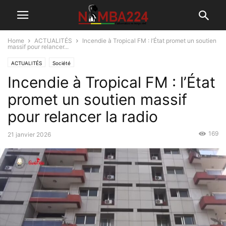
Home
ACTUALITÉS
Incendie à Tropical FM : l’État promet un soutien
massif pour relancer...
ACTUALITÉS
Société
Incendie à Tropical FM : l’État
promet un soutien massif
pour relancer la radio
169
21 janvier 2026