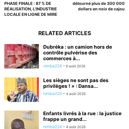
PHASE FINALE : 87 % DE
détourné plus de 300 000
RÉALISATION, L’INDUSTRIE
dollars en noix de cajou
LOCALE EN LIGNE DE MIRE
RELATED ARTICLES
Dubréka : un camion hors de
contrôle pulvérise des
commerces à...
nimba224
-
6 août 2026
Les sièges ne sont pas des
privilèges ! » : Dansa...
nimba224
-
4 août 2026
Enfants livrés à la rue : la justice
frappe un grand...
nimba224
-
4 août 2026