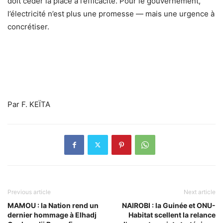
doit céder la place à l’efficacité. Pour le gouvernement,
l’électricité n’est plus une promesse — mais une urgence à
concrétiser.
Par F. KEÏTA
Previous article
Next article
MAMOU : la Nation rend un
NAIROBI : la Guinée et ONU-
dernier hommage à Elhadj
Habitat scellent la relance