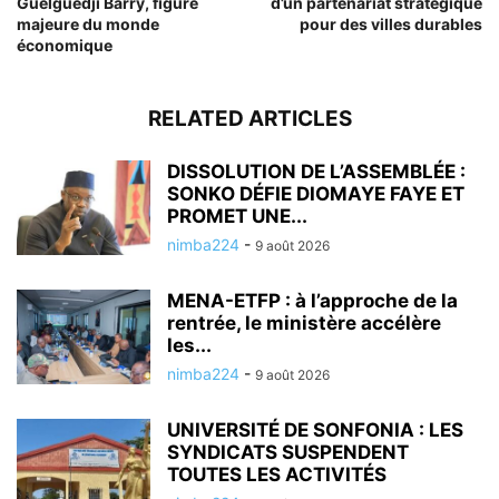
Guelguedji Barry, figure
d’un partenariat stratégique
majeure du monde
pour des villes durables
économique
RELATED ARTICLES
DISSOLUTION DE L’ASSEMBLÉE :
SONKO DÉFIE DIOMAYE FAYE ET
PROMET UNE...
nimba224
-
9 août 2026
MENA-ETFP : à l’approche de la
rentrée, le ministère accélère
les...
nimba224
-
9 août 2026
UNIVERSITÉ DE SONFONIA : LES
SYNDICATS SUSPENDENT
TOUTES LES ACTIVITÉS