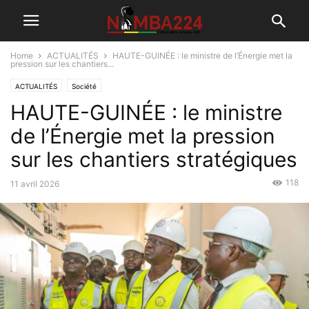
Home
ACTUALITÉS
HAUTE-GUINÉE : le ministre de l’Énergie met la
pression sur les chantiers...
ACTUALITÉS
Société
HAUTE-GUINÉE : le ministre
de l’Énergie met la pression
sur les chantiers stratégiques
118
11 avril 2026