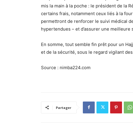
mis la main à la poche
: le président de la 
certains frais
, notamment ceux liés à la fou
permettront de
renforcer le suivi médical
de
hypertendues – et d’assurer
une meilleure 
En somme, tout semble fin prêt pour un
Haj
et de la sécurité
, sous le regard vigilant de
Source : nimba224.com
Partager