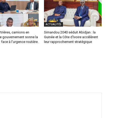
ACTUALITÉS
trières, camions en
Simandou 2040 séduit Abidjan : la
 le gouvernement sonne la
Guinée et la Côte d’Ivoire accélèrent
 face à l’urgence routière.
leur rapprochement stratégique