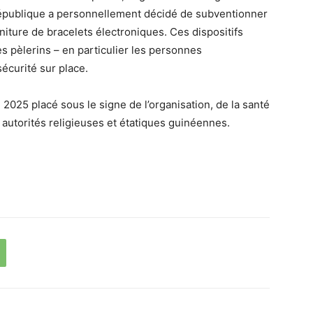
République a personnellement décidé de
subventionner
rniture de
bracelets électroniques
. Ces dispositifs
s pèlerins – en particulier les personnes
sécurité sur place
.
j 2025 placé sous le signe de l’organisation, de la santé
s autorités religieuses et étatiques guinéennes.