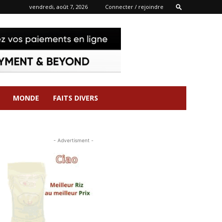
vendredi, août 7, 2026
Connecter / rejoindre
MONDE
FAITS DIVERS
- Advertisment -