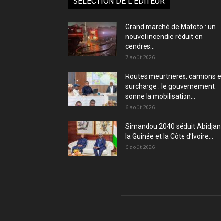
SÉLECTION DE L'EDITEUR
Grand marché de Matoto : un
nouvel incendie réduit en
cendres...
7 août 2026
Routes meurtrières, camions 
surcharge : le gouvernement
sonne la mobilisation...
6 août 2026
Simandou 2040 séduit Abidjan 
la Guinée et la Côte d’Ivoire...
6 août 2026