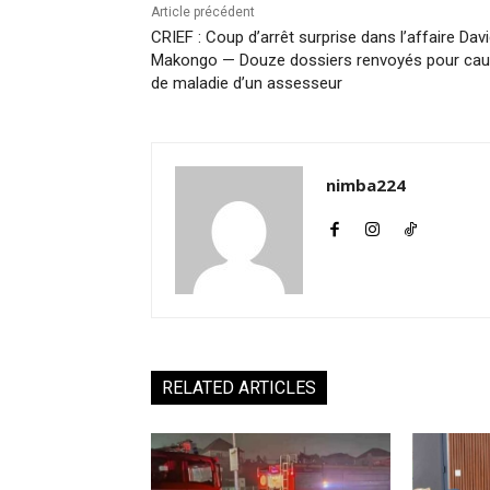
Article précédent
CRIEF : Coup d’arrêt surprise dans l’affaire Dav
Makongo — Douze dossiers renvoyés pour ca
de maladie d’un assesseur
nimba224
RELATED ARTICLES