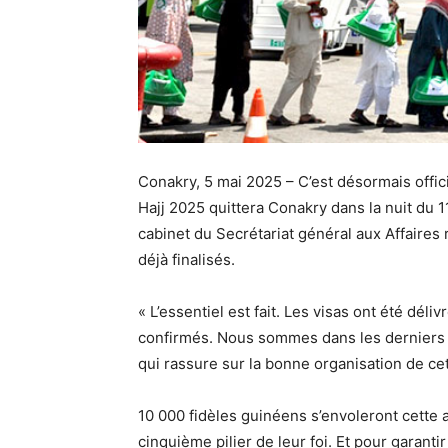
Conakry, 5 mai 2025 –
C’est désormais offic
Hajj 2025 quittera Conakry dans la nuit du 1
cabinet du Secrétariat général aux Affaires 
déjà finalisés
.
«
L’essentiel est fait
. Les visas ont été déliv
confirmés. Nous sommes dans les derniers r
qui rassure sur la bonne organisation de cet
10 000 fidèles guinéens
s’envoleront cette a
cinquième pilier de leur foi. Et pour garant