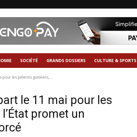
NOMIE
SOCIÉTÉ
GRANDS DOSSIERS
CULTURE & SPORTS
 pour les pèlerins guinéens,...
part le 11 mai pour les
 l’État promet un
orcé