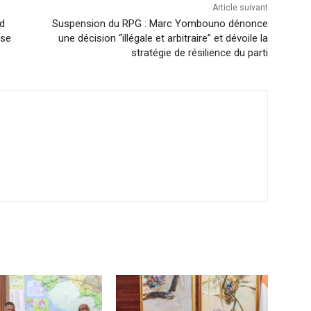
Article suivant
id
Suspension du RPG : Marc Yombouno dénonce
use
une décision “illégale et arbitraire” et dévoile la
stratégie de résilience du parti