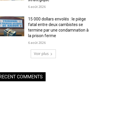
6 août 2026
15 000 dollars envolés : le piège
fatal entre deux cambistes se
termine par une condamnation à
la prison ferme
6 août 2026
Voir plus
RECENT COMMENTS