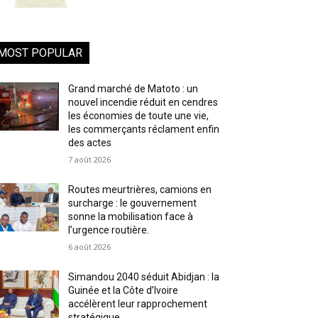
MOST POPULAR
Grand marché de Matoto : un
nouvel incendie réduit en cendres
les économies de toute une vie,
les commerçants réclament enfin
des actes
7 août 2026
Routes meurtrières, camions en
surcharge : le gouvernement
sonne la mobilisation face à
l’urgence routière.
6 août 2026
Simandou 2040 séduit Abidjan : la
Guinée et la Côte d’Ivoire
accélèrent leur rapprochement
stratégique