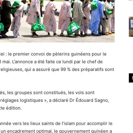
iel : le premier convoi de pèlerins guinéens pour le
1 mai
. L’annonce a été faite ce lundi par le chef de
religieuses, qui a assuré que
99 % des préparatifs sont
rés, les groupes sont constitués, les vols sont
églages logistiques », a déclaré
Dr Édouard Sagno
,
te édition.
nnée vers les lieux saints de l’islam pour accomplir le
ir un encadrement optimal,
le gouvernement guinéen a