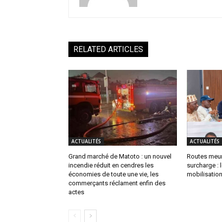
RELATED ARTICLES
ACTUALITÉS
ACTUALITÉS
Grand marché de Matoto : un nouvel
Routes meur
incendie réduit en cendres les
surcharge :
économies de toute une vie, les
mobilisation
commerçants réclament enfin des
actes