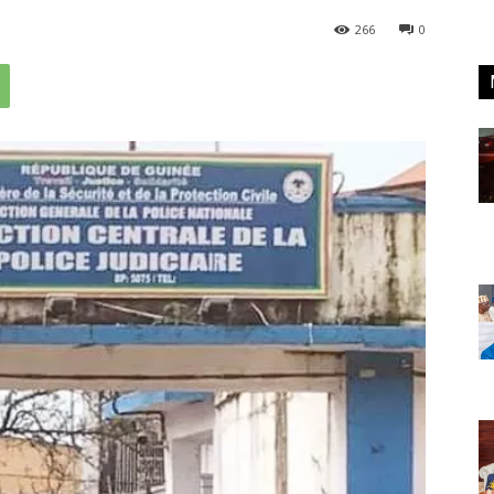
266
0