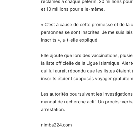
réclamés à chaque pèlerin, 20 millions pour
et 10 millions pour elle-même.
« C’est à cause de cette promesse et de la
personnes se sont inscrites. Je me suis laiss
inscrits », a-t-elle expliqué.
Elle ajoute que lors des vaccinations, plusi
la liste officielle de la Ligue Islamique. Al
qui lui aurait répondu que les listes étaient
inscrits étaient supposés voyager gratuite
Les autorités poursuivent les investigations
mandat de recherche actif. Un procès-verb
arrestation.
nimba224.com