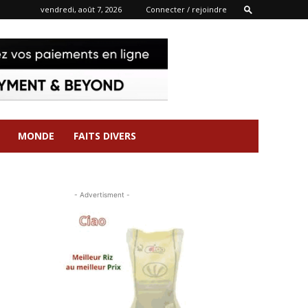
vendredi, août 7, 2026
Connecter / rejoindre
MONDE
FAITS DIVERS
- Advertisment -