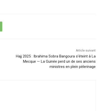
Article suivant
Hajj 2025 : Ibrahima Sobra Bangoura s’éteint à La
Mecque — La Guinée perd un de ses anciens
ministres en plein pèlerinage