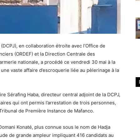
 (DCPJ), en collaboration étroite avec l’Office de
ciers (ORDEF) et la Direction Centrale des
darmerie nationale, a procédé ce vendredi 30 mai à la
une vaste affaire d’escroquerie liée au pèlerinage à la
re Sérafing Haba, directeur central adjoint de la DCPJ,
aires qui ont permis l’arrestation de trois personnes,
Tribunal de Première Instance de Mafanco.
Domani Konaté, plus connue sous le nom de Hadja
aude de grande ampleur impliquant 416 candidats au