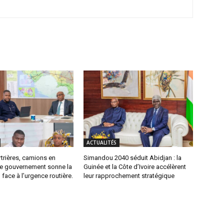
ACTUALITÉS
trières, camions en
Simandou 2040 séduit Abidjan : la
 le gouvernement sonne la
Guinée et la Côte d’Ivoire accélèrent
 face à l’urgence routière.
leur rapprochement stratégique