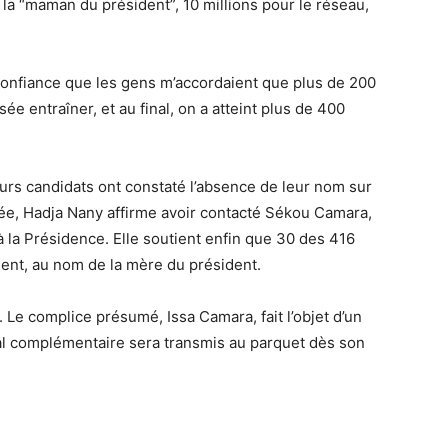
 la “maman du président”, 10 millions pour le réseau,
 confiance que les gens m’accordaient que plus de 200
ée entraîner, et au final, on a atteint plus de 400
eurs candidats ont constaté l’absence de leur nom sur
ertée, Hadja Nany affirme avoir contacté Sékou Camara,
 à la Présidence. Elle soutient enfin que 30 des 416
ment, au nom de la mère du président.
. Le complice présumé, Issa Camara, fait l’objet d’un
al complémentaire sera transmis au parquet dès son