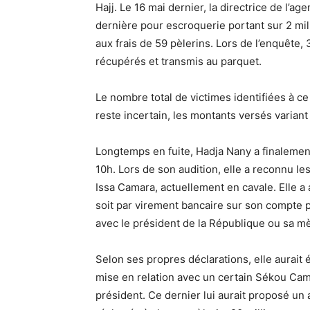
Hajj. Le 16 mai dernier, la directrice de l’a
dernière pour escroquerie portant sur 2 mil
aux frais de 59 pèlerins. Lors de l’enquête
récupérés et transmis au parquet.
Le nombre total de victimes identifiées à ce 
reste incertain, les montants versés variant
Longtemps en fuite, Hadja Nany a finaleme
10h. Lors de son audition, elle a reconnu le
Issa Camara, actuellement en cavale. Elle a 
soit par virement bancaire sur son compte pe
avec le président de la République ou sa mère
Selon ses propres déclarations, elle aurait 
mise en relation avec un certain Sékou Ca
président. Ce dernier lui aurait proposé un