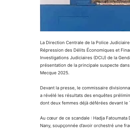
La Direction Centrale de la Police Judiciaire
Répression des Délits Économiques et Finan
Investigations Judiciaires (DCIJ) de la Gen
présentation de la principale suspecte dans 
Mecque 2025.
Devant la presse, le commissaire divisionnai
a révélé les résultats des enquêtes prélimin
dont deux femmes déjà déférées devant le 
Au cœur de ce scandale : Hadja Fatoumata 
Nany, soupçonnée d’avoir orchestré une fr