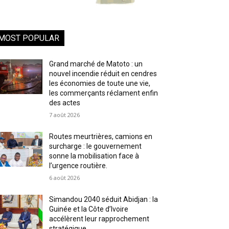
MOST POPULAR
Grand marché de Matoto : un
nouvel incendie réduit en cendres
les économies de toute une vie,
les commerçants réclament enfin
des actes
7 août 2026
Routes meurtrières, camions en
surcharge : le gouvernement
sonne la mobilisation face à
l’urgence routière.
6 août 2026
Simandou 2040 séduit Abidjan : la
Guinée et la Côte d’Ivoire
accélèrent leur rapprochement
stratégique