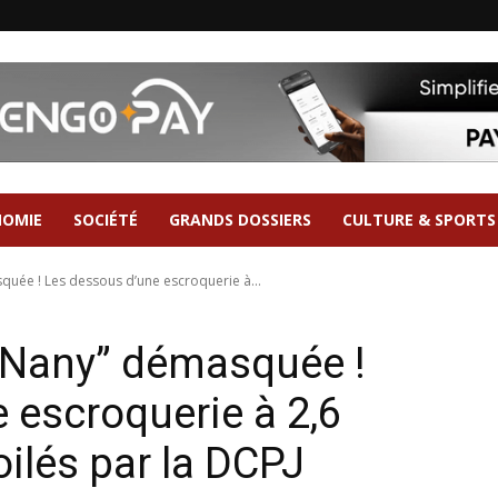
NOMIE
SOCIÉTÉ
GRANDS DOSSIERS
CULTURE & SPORTS
quée ! Les dessous d’une escroquerie à...
a Nany” démasquée !
 escroquerie à 2,6
ilés par la DCPJ