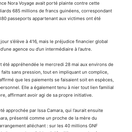
gence Nora Voyage avait porté plainte contre cette
liards 685 millions de francs guinéens, correspondant
, 380 passeports appartenant aux victimes ont été
jour s’élève à 416, mais le préjudice financier global
 d’une agence ou d’un intermédiaire à l’autre.
nt été appréhendée le mercredi 28 mai aux environs de
s faits sans pression, tout en impliquant un complice,
affirmé que les paiements se faisaient soit en espèces,
rsonnel. Elle a également tenu à nier tout lien familial
, affirmant avoir agi de sa propre initiative.
été approchée par Issa Camara, qui l’aurait ensuite
mara, présenté comme un proche de la mère du
 arrangement alléchant : sur les 40 millions GNF