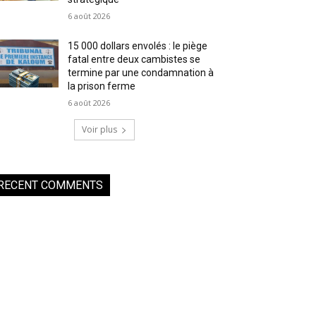
6 août 2026
15 000 dollars envolés : le piège
fatal entre deux cambistes se
termine par une condamnation à
la prison ferme
6 août 2026
Voir plus
RECENT COMMENTS