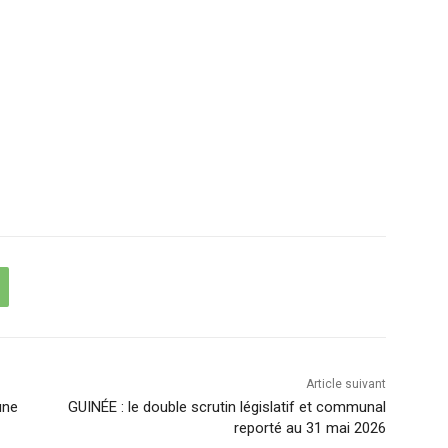
Article suivant
une
GUINÉE : le double scrutin législatif et communal
reporté au 31 mai 2026