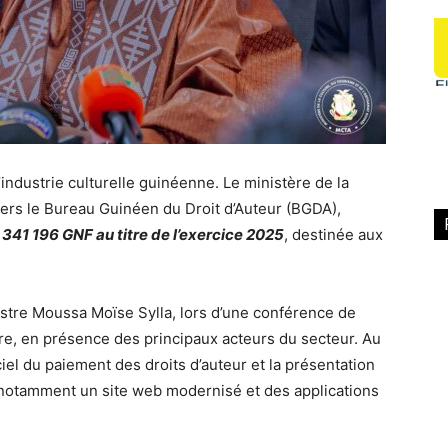
ndustrie culturelle guinéenne. Le ministère de la
avers le Bureau Guinéen du Droit d’Auteur (BGDA),
341 196 GNF au titre de l’exercice 2025
, destinée aux
nistre Moussa Moïse Sylla, lors d’une conférence de
re, en présence des principaux acteurs du secteur. Au
iel du paiement des droits d’auteur et la présentation
notamment un site web modernisé et des applications