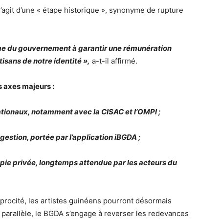
s’agit d’une « étape historique », synonyme de rupture
me du gouvernement à garantir une rémunération
tisans de notre identité »,
a-t-il affirmé.
s axes majeurs :
ationaux, notamment avec la CISAC et l’OMPI ;
gestion, portée par l’application iBGDA ;
opie privée, longtemps attendue par les acteurs du
procité, les artistes guinéens pourront désormais
n parallèle, le BGDA s’engage à reverser les redevances