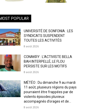
MOST POPULAR
UNIVERSITÉ DE SONFONIA : LES
SYNDICATS SUSPENDENT
TOUTES LES ACTIVITÉS
8 août 2026
CONAKRY : L’ACTIVISTE BELLA
BAH INTERPELLÉ, LE FLOU
PERSISTE SUR LES MOTIFS
8 août 2026
MÉTÉO : Du dimanche 9 au mardi
11 août, plusieurs régions du pays
pourraient être frappées par de
violents épisodes pluvieux
accompagnés d’orages et de...
8 août 2026