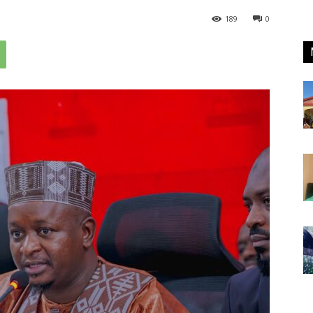
189
0