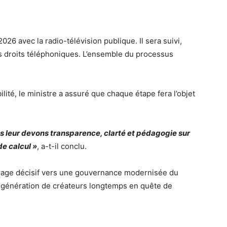
026 avec la radio-télévision publique. Il sera suivi,
les droits téléphoniques. L’ensemble du processus
lité, le ministre a assuré que chaque étape fera l’objet
s leur devons transparence, clarté et pédagogie sur
de calcul »
, a-t-il conclu.
irage décisif vers une gouvernance modernisée du
ne génération de créateurs longtemps en quête de