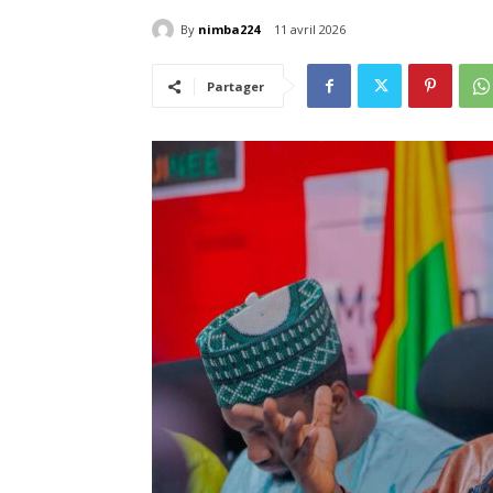
By
nimba224
11 avril 2026
Partager