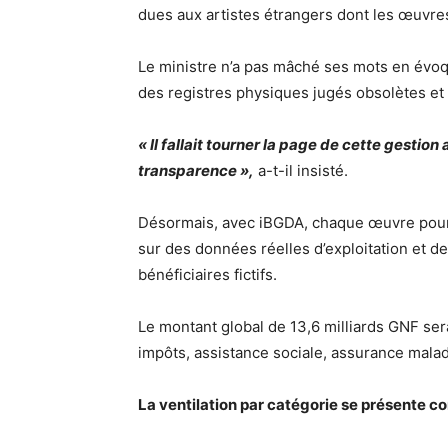
dues aux artistes étrangers dont les œuvre
Le ministre n’a pas mâché ses mots en évoqu
des registres physiques jugés obsolètes et 
« Il fallait tourner la page de cette gestio
transparence »,
a-t-il insisté.
Désormais, avec iBGDA, chaque œuvre pourra 
sur des données réelles d’exploitation et de
bénéficiaires fictifs.
Le montant global de 13,6 milliards GNF sera
impôts, assistance sociale, assurance mala
La ventilation par catégorie se présente c