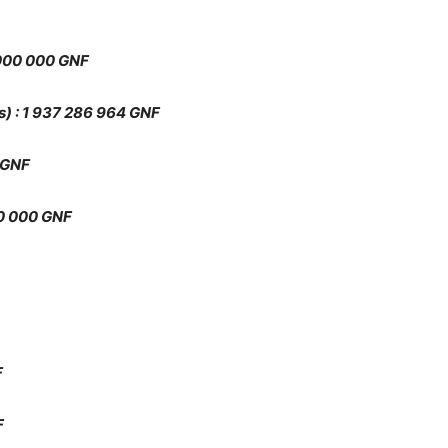
0 000 000 GNF
s) : 1 937 286 964 GNF
 GNF
00 000 GNF
F
F