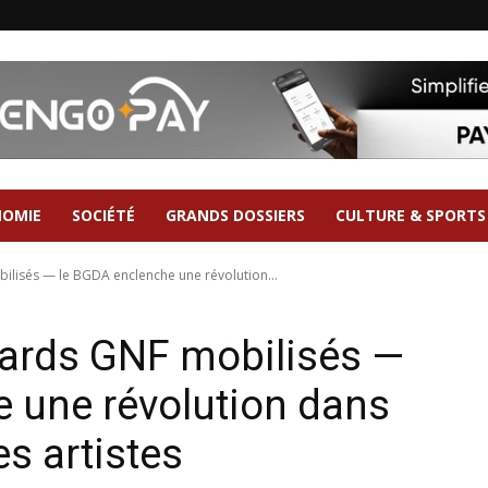
NOMIE
SOCIÉTÉ
GRANDS DOSSIERS
CULTURE & SPORTS
bilisés — le BGDA enclenche une révolution...
liards GNF mobilisés —
 une révolution dans
s artistes