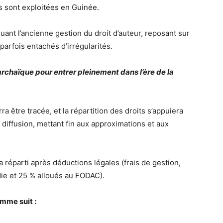
s sont exploitées en Guinée.
ant l’ancienne gestion du droit d’auteur, reposant sur
parfois entachés d’irrégularités.
n archaïque pour entrer pleinement dans l’ère de la
être tracée, et la répartition des droits s’appuiera
 diffusion, mettant fin aux approximations et aux
 réparti après déductions légales (frais de gestion,
die et 25 % alloués au FODAC).
omme suit :