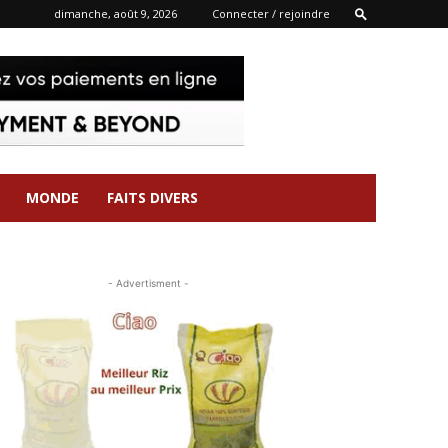
dimanche, août 9, 2026
Connecter / rejoindre
MONDE
FAITS DIVERS
- Advertisment -