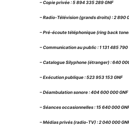
– Copie privée : 5 894 335 289 GNF
– Radio-Télévision (grands droits) : 2 89
– Pré-écoute téléphonique (ring back tone
– Communication au public : 1 131 485 790
– Catalogue Silyphone (étranger) : 640 0
– Exécution publique : 523 953 153 GNF
– Déambulation sonore : 404 600 000 GNF
– Séances occasionnelles : 15 640 000 GN
– Médias privés (radio-TV) : 2 040 000 GN