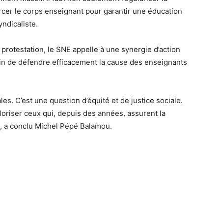
orcer le corps enseignant pour garantir une éducation
yndicaliste.
protestation, le SNE appelle à une synergie d’action
fin de défendre efficacement la cause des enseignants
s. C’est une question d’équité et de justice sociale.
loriser ceux qui, depuis des années, assurent la
 », a conclu Michel Pépé Balamou.