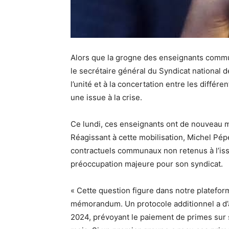
Alors que la grogne des enseignants commun
le secrétaire général du Syndicat national 
l’unité et à la concertation entre les diffé
une issue à la crise.
Ce lundi, ces enseignants ont de nouveau m
Réagissant à cette mobilisation, Michel Pép
contractuels communaux non retenus à l’iss
préoccupation majeure pour son syndicat.
« Cette question figure dans notre platefo
mémorandum. Un protocole additionnel a d’a
2024, prévoyant le paiement de primes sur s