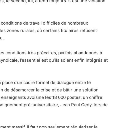
, le second, lui, attend toujours. C’est une violation
conditions de travail difficiles de nombreux
s zones rurales, où certains titulaires refusent
u.
es conditions très précaires, parfois abandonnés à
dicale, l’essentiel est qu’ils soient enfin intégrés et
 place d’un cadre formel de dialogue entre le
n de désamorcer la crise et de bâtir une solution
en enseignants avoisine les 18 000 postes, un chiffre
seignement pré-universitaire, Jean Paul Cedy, lors de
ment massif. Il faut non seulement régulariser la