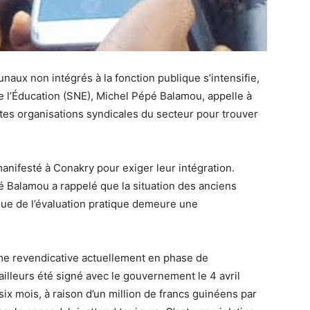
aux non intégrés à la fonction publique s’intensifie,
de l’Éducation (SNE), Michel Pépé Balamou, appelle à
rentes organisations syndicales du secteur pour trouver
anifesté à Conakry pour exiger leur intégration.
é Balamou a rappelé que la situation des anciens
ue de l’évaluation pratique demeure une
rme revendicative actuellement en phase de
illeurs été signé avec le gouvernement le 4 avril
ix mois, à raison d’un million de francs guinéens par