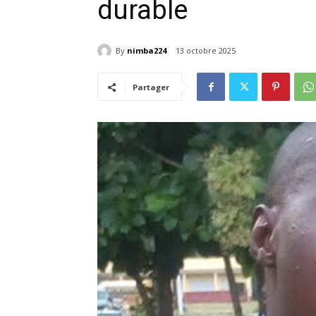
durable
By
nimba224
13 octobre 2025
Partager