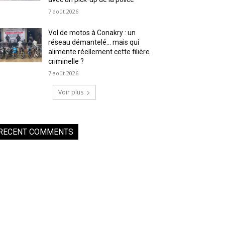
7 août 2026
Vol de motos à Conakry : un
réseau démantelé… mais qui
alimente réellement cette filière
criminelle ?
7 août 2026
Voir plus
RECENT COMMENTS