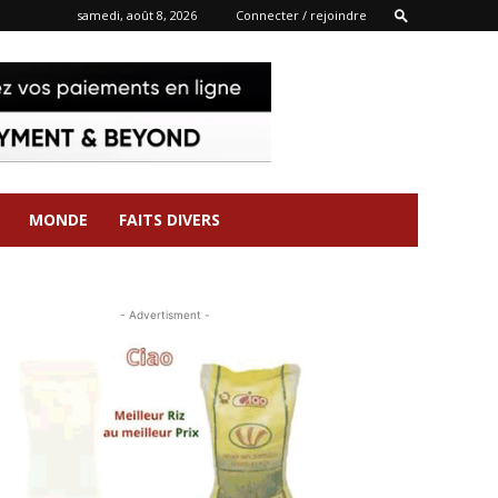
samedi, août 8, 2026
Connecter / rejoindre
MONDE
FAITS DIVERS
- Advertisment -