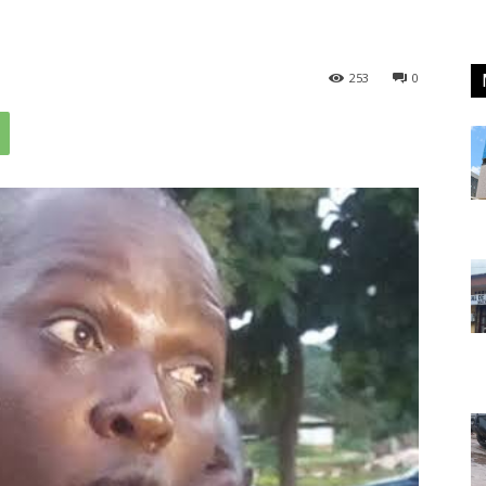
253
0