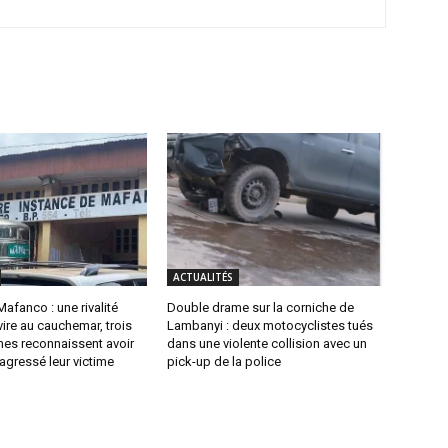
ACTUALITÉS
Mafanco : une rivalité
Double drame sur la corniche de
ire au cauchemar, trois
Lambanyi : deux motocyclistes tués
es reconnaissent avoir
dans une violente collision avec un
agressé leur victime
pick-up de la police