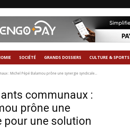
NOMIE
SOCIÉTÉ
GRANDS DOSSIERS
CULTURE & SPORTS
ux : Michel Pépé Balamou prône une synergie syndicale...
nants communaux :
mou prône une
e pour une solution