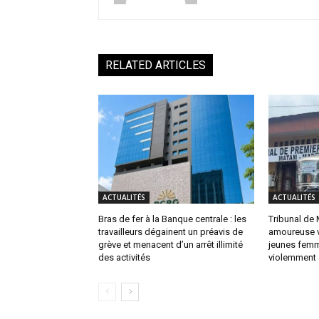
RELATED ARTICLES
ACTUALITÉS
ACTUALITÉS
Bras de fer à la Banque centrale : les
Tribunal de 
travailleurs dégainent un préavis de
amoureuse v
grève et menacent d’un arrêt illimité
jeunes femm
des activités
violemment 