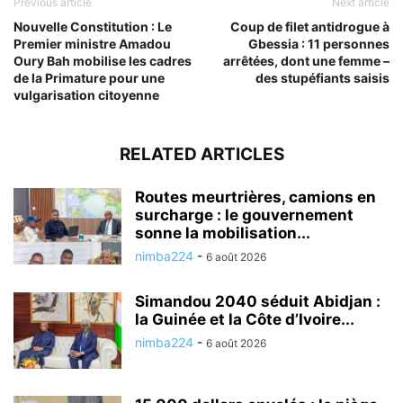
Previous article
Next article
Nouvelle Constitution : Le
Coup de filet antidrogue à
Premier ministre Amadou
Gbessia : 11 personnes
Oury Bah mobilise les cadres
arrêtées, dont une femme –
de la Primature pour une
des stupéfiants saisis
vulgarisation citoyenne
RELATED ARTICLES
Routes meurtrières, camions en
surcharge : le gouvernement
sonne la mobilisation...
nimba224
-
6 août 2026
Simandou 2040 séduit Abidjan :
la Guinée et la Côte d’Ivoire...
nimba224
-
6 août 2026