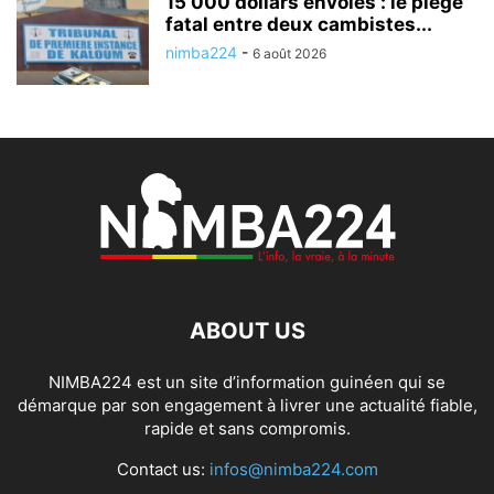
15 000 dollars envolés : le piège
fatal entre deux cambistes...
nimba224
-
6 août 2026
ABOUT US
NIMBA224 est un site d’information guinéen qui se
démarque par son engagement à livrer une actualité fiable,
rapide et sans compromis.
Contact us:
infos@nimba224.com