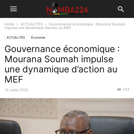
Home
ACTUALITÉS
Gouvernance économique : Mourana Soumah
impulse une dynamique d’action au MEF
ACTUALITÉS
Économie
Gouvernance économique :
Mourana Soumah impulse
une dynamique d’action au
MEF
233
14 juillet 2025