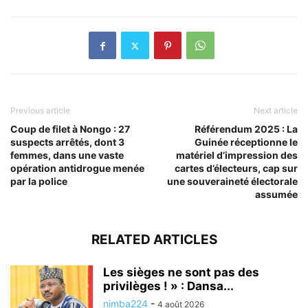
Previous article
Next article
Coup de filet à Nongo : 27
Référendum 2025 : La
suspects arrêtés, dont 3
Guinée réceptionne le
femmes, dans une vaste
matériel d’impression des
opération antidrogue menée
cartes d’électeurs, cap sur
par la police
une souveraineté électorale
assumée
RELATED ARTICLES
Les sièges ne sont pas des
privilèges ! » : Dansa...
nimba224
-
4 août 2026