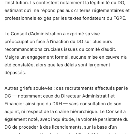
l’institution. Ils contestent notamment la légitimité du DG,
estimant qu’il ne répond pas aux critères réglementaires et
professionnels exigés par les textes fondateurs du FGPE.
Le Conseil d’Administration a exprimé sa vive
préoccupation face à l’inaction du DG sur plusieurs
recommandations cruciales issues du comité d’audit.
Malgré un engagement formel, aucune mise en œuvre n’a
été constatée, alors que les délais sont largement
dépassés.
Autres griefs soulevés : des recrutements effectués par le
DG — notamment ceux du Directeur Administratif et
Financier ainsi que du DRH — sans consultation de son
adjoint, ni respect de la chaîne hiérarchique. Le Conseil a
également noté, avec inquiétude, la volonté persistante du
DG de procéder à des licenciements, sur la base d’un