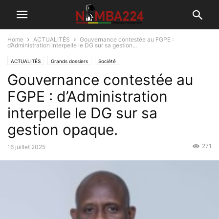
Home
ACTUALITÉS
Gouvernance contestée au FGPE :
d’Administration interpelle le DG sur sa gestion...
ACTUALITÉS
Grands dossiers
Société
Gouvernance contestée au
FGPE : d’Administration
interpelle le DG sur sa
gestion opaque.
271
16 juillet 2025