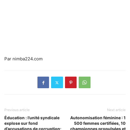
Par nimba224.com
Previous article
Next article
Éducation : l’unité syndicale
Autonomisation féminine : 1
explose sur fond
500 femmes certifiées, 10
d’accusations de corruption;
championnes propulsées et