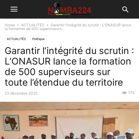
Home
ACTUALITÉS
Garantir l’intégrité du scrutin : L’ONASUR lance
la formation de 500 superviseurs...
ACTUALITÉS
Politique
Garantir l’intégrité du scrutin :
L’ONASUR lance la formation
de 500 superviseurs sur
toute l’étendue du territoire
175
23 décembre 2025