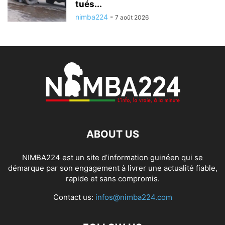
tués...
nimba224
-
7 août 2026
ABOUT US
NIMBA224 est un site d’information guinéen qui se
démarque par son engagement à livrer une actualité fiable,
rapide et sans compromis.
Contact us:
infos@nimba224.com