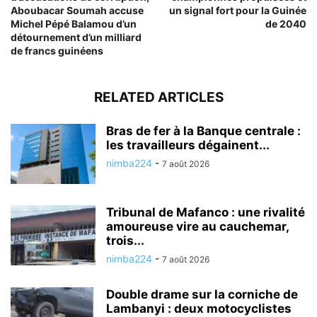
Aboubacar Soumah accuse
un signal fort pour la Guinée
Michel Pépé Balamou d’un
de 2040
détournement d’un milliard
de francs guinéens
RELATED ARTICLES
Bras de fer à la Banque centrale :
les travailleurs dégainent...
nimba224
-
7 août 2026
Tribunal de Mafanco : une rivalité
amoureuse vire au cauchemar,
trois...
nimba224
-
7 août 2026
Double drame sur la corniche de
Lambanyi : deux motocyclistes