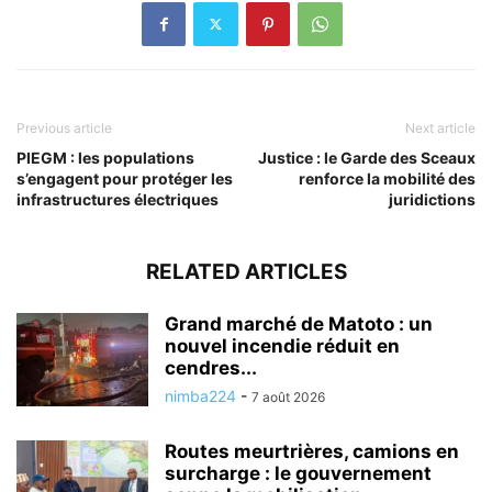
Previous article
Next article
PIEGM : les populations
Justice : le Garde des Sceaux
s’engagent pour protéger les
renforce la mobilité des
infrastructures électriques
juridictions
RELATED ARTICLES
Grand marché de Matoto : un
nouvel incendie réduit en
cendres...
nimba224
-
7 août 2026
Routes meurtrières, camions en
surcharge : le gouvernement