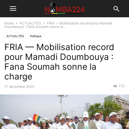
Home
ACTUALITÉS
FRIA — Mobilisation record pour Mamadi
Doumbouya : Fana Soumah sonne la...
ACTUALITÉS
Politique
FRIA — Mobilisation record
pour Mamadi Doumbouya :
Fana Soumah sonne la
charge
173
17 décembre 2025