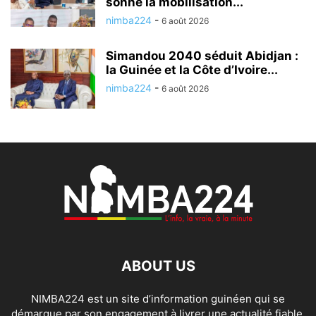
sonne la mobilisation...
nimba224
-
6 août 2026
Simandou 2040 séduit Abidjan :
la Guinée et la Côte d’Ivoire...
nimba224
-
6 août 2026
ABOUT US
NIMBA224 est un site d’information guinéen qui se
démarque par son engagement à livrer une actualité fiable,