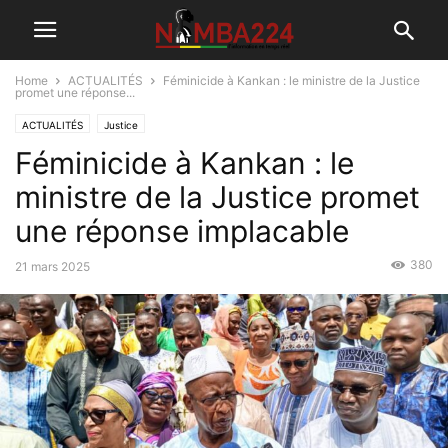
Home
ACTUALITÉS
Féminicide à Kankan : le ministre de la Justice
promet une réponse...
ACTUALITÉS
Justice
Féminicide à Kankan : le
ministre de la Justice promet
une réponse implacable
380
21 mars 2025