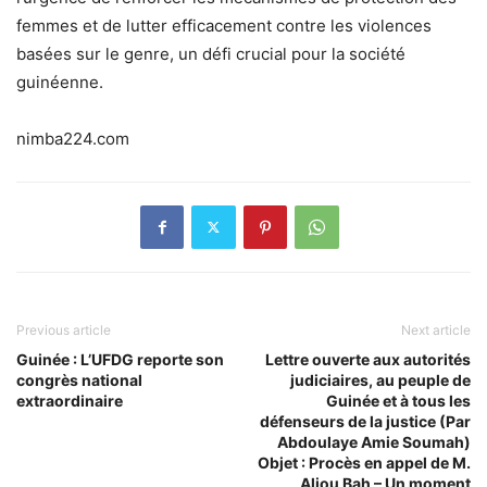
femmes
et de lutter efficacement contre les violences
basées sur le genre, un défi crucial pour la société
guinéenne.
nimba224.com
Previous article
Next article
Guinée : L’UFDG reporte son
Lettre ouverte aux autorités
congrès national
judiciaires, au peuple de
extraordinaire
Guinée et à tous les
défenseurs de la justice (Par
Abdoulaye Amie Soumah)
Objet : Procès en appel de M.
Aliou Bah – Un moment