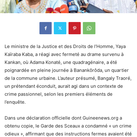
Le ministre de la Justice et des Droits de l’Homme, Yaya
Kaïraba Kaba, a réagi avec fermeté au drame survenu à
Kankan, où Adama Konaté, une quadragénaire, a été
poignardée en pleine journée à Banankôrôda, un quartier
de la commune urbaine. L’auteur présumé, Bangaly Traoré,
un prétendant éconduit, aurait agi dans un contexte de
crime passionnel, selon les premiers éléments de
l’enquête.
Dans une déclaration officielle dont
Guineenews.org
a
obtenu copie, le Garde des Sceaux a condamné
« un crime
odieux »
, affirmant que des
instructions fermes
avaient été