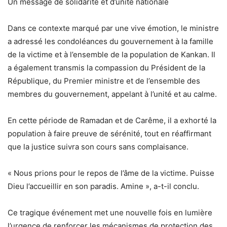
Un message de solidarité et d’unité nationale
Dans ce contexte marqué par une vive émotion, le ministre
a adressé les
condoléances du gouvernement
à la famille
de la victime et à l’ensemble de la population de Kankan. Il
a également transmis la compassion du Président de la
République, du Premier ministre et de l’ensemble des
membres du gouvernement, appelant à l’unité et au calme.
En cette période de Ramadan et de Carême, il a exhorté la
population à faire preuve de sérénité, tout en réaffirmant
que la justice suivra son cours sans complaisance.
« Nous prions pour le repos de l’âme de la victime. Puisse
Dieu l’accueillir en son paradis. Amine »,
a-t-il conclu.
Ce tragique événement met une nouvelle fois en lumière
l’urgence de
renforcer les mécanismes de protection des